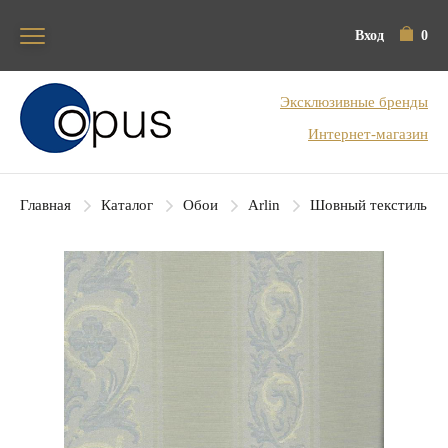
Вход
0
Блок поиска
Эксклюзивные бренды
Интернет-магазин
Главная
Каталог
Обои
Arlin
Шовный текстиль