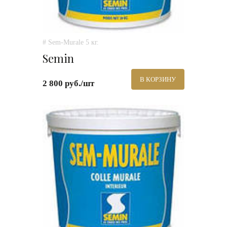
# Sem-Murale 5 кг.
Semin
В КОРЗИНУ
2 800 руб./шт