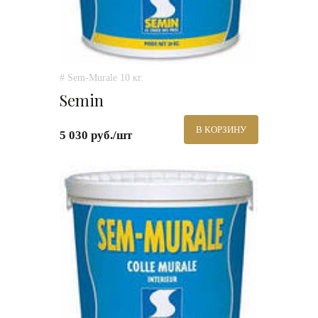
# Sem-Murale 10 кг.
Semin
В КОРЗИНУ
5 030 руб./шт