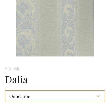
# DL-15R
Dalia
Описание