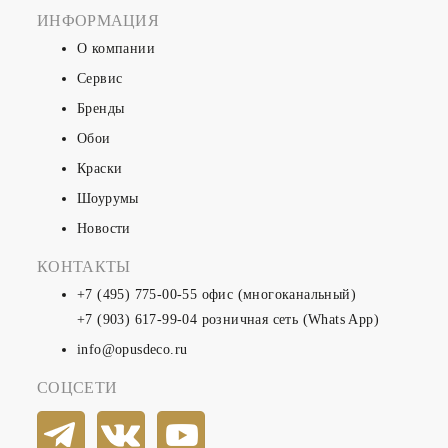
ИНФОРМАЦИЯ
О компании
Сервис
Бренды
Обои
Краски
Шоурумы
Новости
КОНТАКТЫ
+7 (495) 775-00-55
офис (многоканальный)
+7 (903) 617-99-04
розничная сеть (Whats App)
info@opusdeco.ru
СОЦСЕТИ