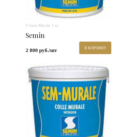
# Sem-Murale 5 кг.
Semin
В КОРЗИНУ
2 800 руб./шт