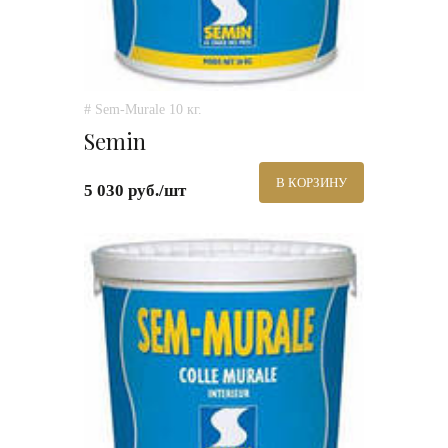
# Sem-Murale 10 кг.
Semin
В КОРЗИНУ
5 030 руб./шт