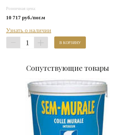
Розничная цена:
10 717 руб./пог.м
Узнать о наличии
1
В КОРЗИНУ
Сопутствующие товары