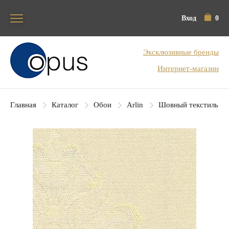
Вход
0
Блок поиска
Эксклюзивные бренды
Интернет-магазин
Главная
Каталог
Обои
Arlin
Шовный текстиль