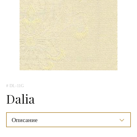
# DL-11G
Dalia
Описание