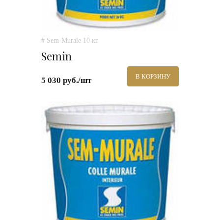
# Sem-Murale 10 кг.
Semin
В КОРЗИНУ
5 030 руб./шт