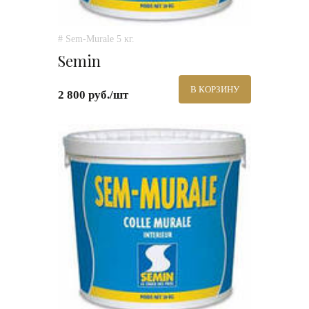
# Sem-Murale 5 кг.
Semin
В КОРЗИНУ
2 800 руб./шт