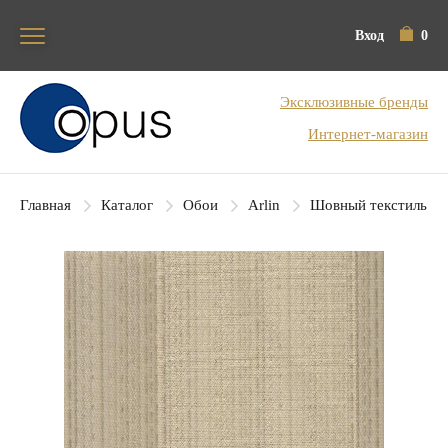
Вход
0
Блок поиска
Эксклюзивные бренды
Интернет-магазин
Главная
Каталог
Обои
Arlin
Шовный текстиль