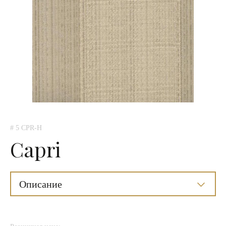
# 5 CPR-H
Capri
Описание