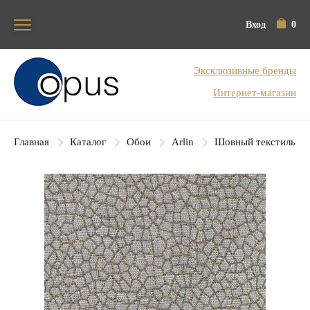
Вход
0
Блок поиска
Эксклюзивные бренды
Интернет-магазин
Главная
Каталог
Обои
Arlin
Шовный текстиль