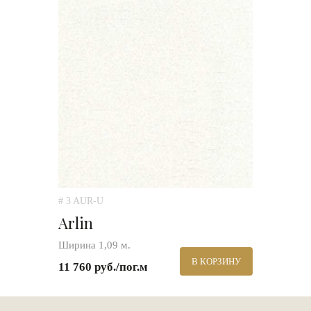
# 3 AUR-U
Arlin
Ширина 1,09 м.
В КОРЗИНУ
11 760 руб./пог.м