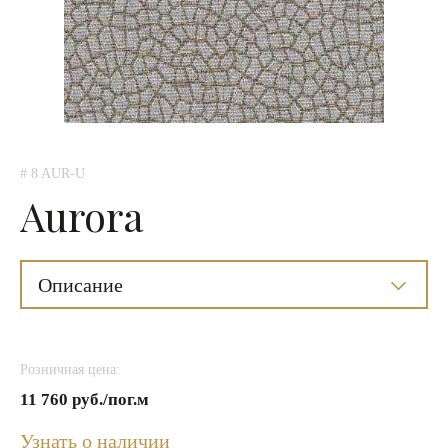
# 8 AUR-U
Aurora
Описание
Розничная цена:
11 760 руб./пог.м
Узнать о наличии