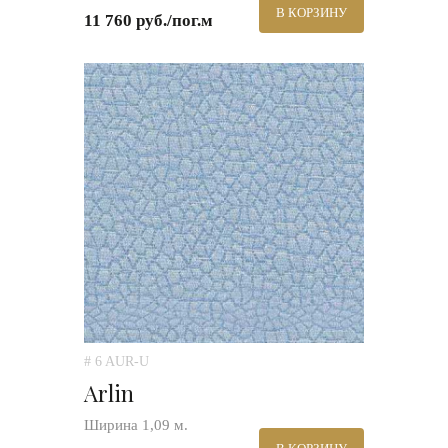
В КОРЗИНУ
11 760 руб./пог.м
# 6 AUR-U
Arlin
Ширина 1,09 м.