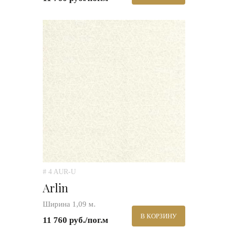
# 4 AUR-U
Arlin
Ширина 1,09 м.
В КОРЗИНУ
11 760 руб./пог.м