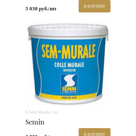
В КОРЗИНУ
5 030 руб./шт
# Sem-Murale 5 кг.
Semin
В КОРЗИНУ