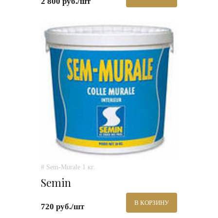
2 800 руб./шт
# Sem-Murale 1 кг.
Semin
В КОРЗИНУ
720 руб./шт