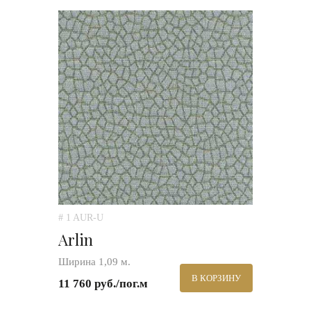
# 1 AUR-U
Arlin
Ширина 1,09 м.
В КОРЗИНУ
11 760 руб./пог.м