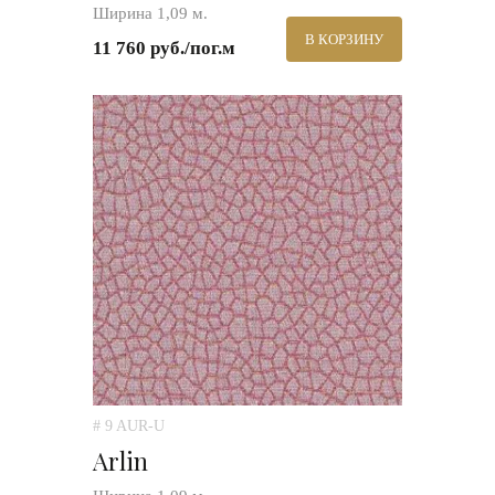
Ширина 1,09 м.
В КОРЗИНУ
11 760 руб./пог.м
# 9 AUR-U
Arlin