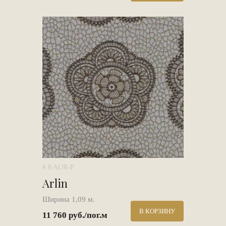
# 8 AUR-P
Arlin
Ширина 1,09 м.
В КОРЗИНУ
11 760 руб./пог.м