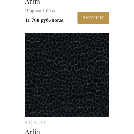
Arlin
Ширина 1,09 м.
В КОРЗИНУ
11 760 руб./пог.м
# 12 AUR-U
Arlin