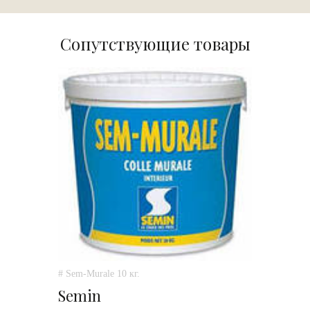
Сопутствующие товары
# Sem-Murale 10 кг.
Semin