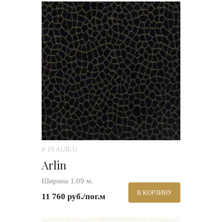
# 10 AUR-U
Arlin
Ширина 1,09 м.
В КОРЗИНУ
11 760 руб./пог.м