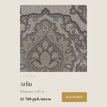
# 8 AUR-D
Arlin
Ширина 1,09 м.
В КОРЗИНУ
11 760 руб./пог.м