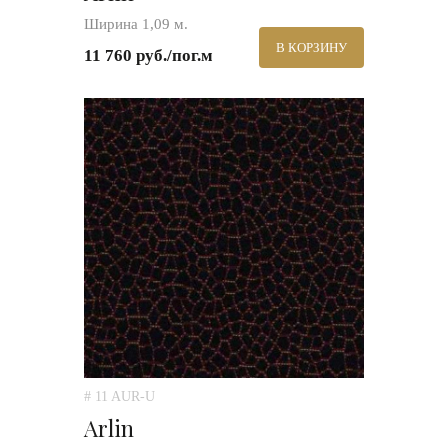
Ширина 1,09 м.
В КОРЗИНУ
11 760 руб./пог.м
# 11 AUR-U
Arlin