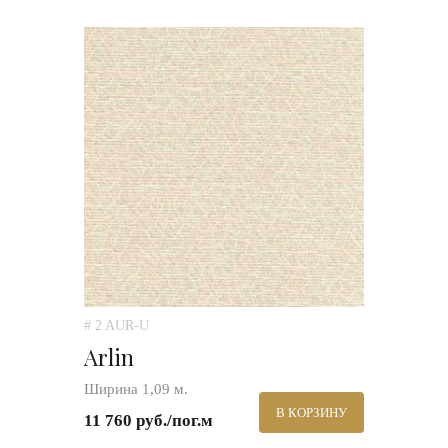
# 2 AUR-U
Arlin
Ширина 1,09 м.
В КОРЗИНУ
11 760 руб./пог.м