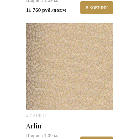
Ширина 1,09 м.
В КОРЗИНУ
11 760 руб./пог.м
# 7 AUR-U
Arlin
Ширина 1,09 м.