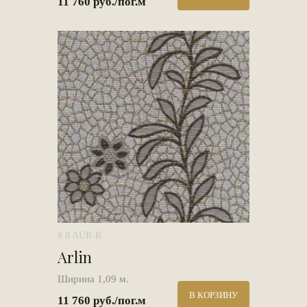
11 760 руб./пог.м
# 8 AUR-R
Arlin
Ширина 1,09 м.
В КОРЗИНУ
11 760 руб./пог.м