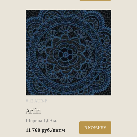
# 12 AUR-P
Arlin
Ширина 1,09 м.
В КОРЗИНУ
11 760 руб./пог.м