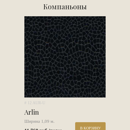
Компаньоны
# 12 AUR-U
Arlin
Ширина 1,09 м.
В КОРЗИНУ