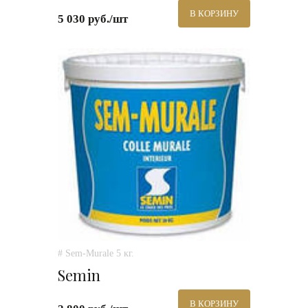
В КОРЗИНУ
5 030 руб./шт
# Sem-Murale 5 кг.
Semin
В КОРЗИНУ