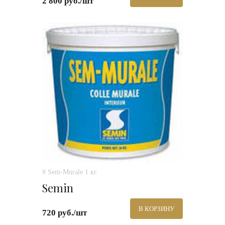
2 800 руб./шт
# Sem-Murale 1 кг.
Semin
В КОРЗИНУ
720 руб./шт