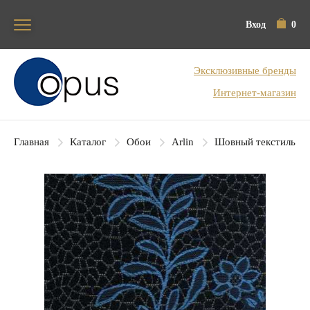
Вход
0
Блок поиска
Эксклюзивные бренды
Интернет-магазин
Главная
Каталог
Обои
Arlin
Шовный текстиль