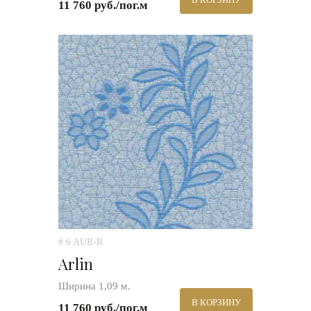
11 760 руб./пог.м
# 6 AUR-R
Arlin
Ширина 1,09 м.
В КОРЗИНУ
11 760 руб./пог.м