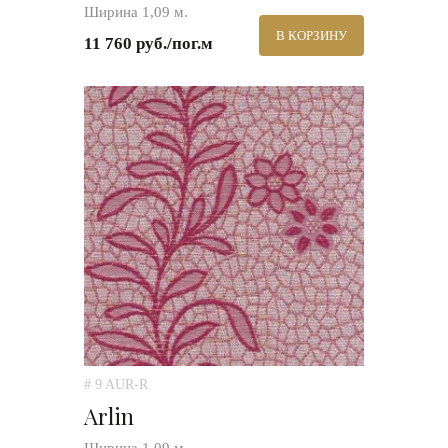
Ширина 1,09 м.
В КОРЗИНУ
11 760 руб./пог.м
# 9 AUR-R
Arlin