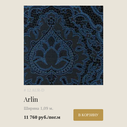
# 12 AUR-D
Arlin
Ширина 1,09 м.
В КОРЗИНУ
11 760 руб./пог.м