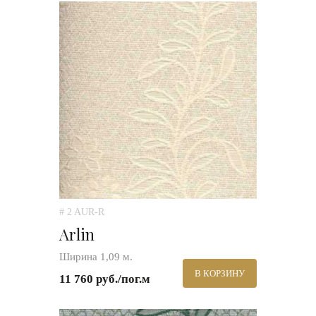
# 2 AUR-R
Arlin
Ширина 1,09 м.
В КОРЗИНУ
11 760 руб./пог.м