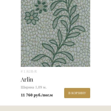
# 1 AUR-R
Arlin
Ширина 1,09 м.
В КОРЗИНУ
11 760 руб./пог.м