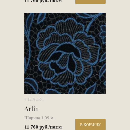
11 760 руб./пог.м
# 12 AUR-F
Arlin
Ширина 1,09 м.
В КОРЗИНУ
11 760 руб./пог.м