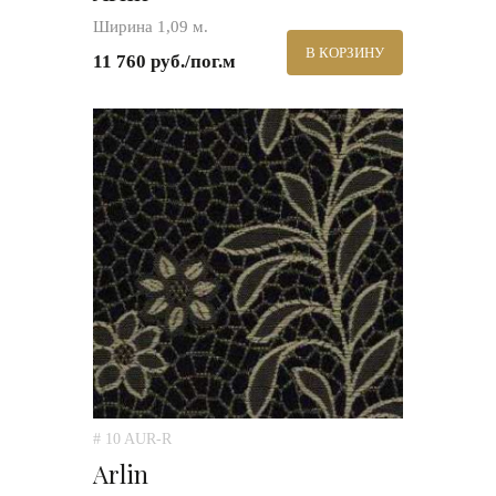
Ширина 1,09 м.
В КОРЗИНУ
11 760 руб./пог.м
# 10 AUR-R
Arlin