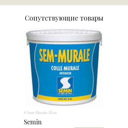
Сопутствующие товары
# Sem-Murale 10 кг.
Semin