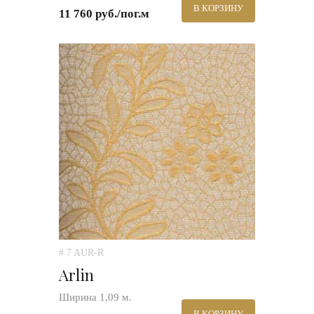
В КОРЗИНУ
11 760 руб./пог.м
# 7 AUR-R
Arlin
Ширина 1,09 м.
В КОРЗИНУ