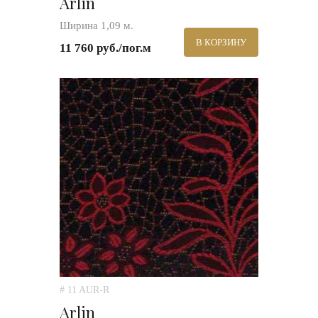
Arlin
Ширина 1,09 м.
В КОРЗИНУ
11 760 руб./пог.м
# 11 AUR-R
Arlin