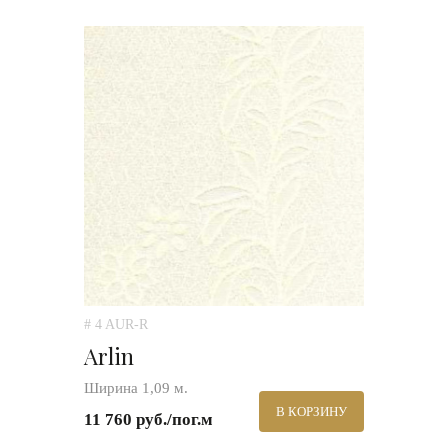
# 4 AUR-R
Arlin
Ширина 1,09 м.
В КОРЗИНУ
11 760 руб./пог.м