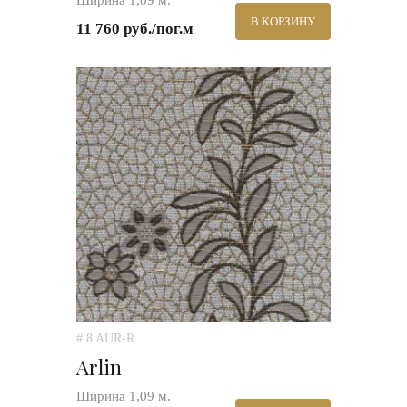
Ширина 1,09 м.
В КОРЗИНУ
11 760 руб./пог.м
# 8 AUR-R
Arlin
Ширина 1,09 м.