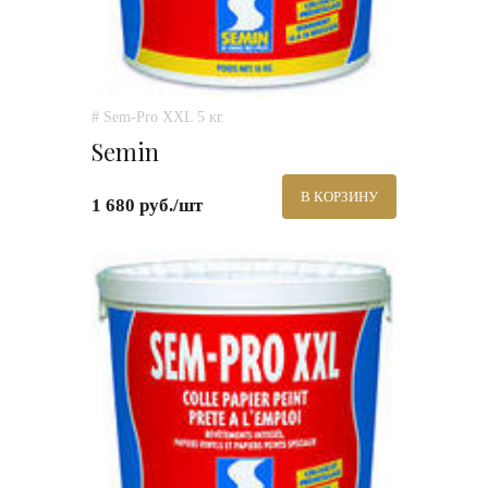
# Sem-Pro XXL 5 кг.
Semin
В КОРЗИНУ
1 680 руб./шт