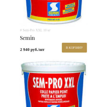
# Sem-Pro XXL 10 кг
Semin
В КОРЗИНУ
2 940 руб./шт