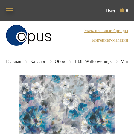
Вход
0
Блок поиска
Эксклюзивные бренды
Интернет-магазин
Главная
Каталог
Обои
1838 Wallcoverings
Murals