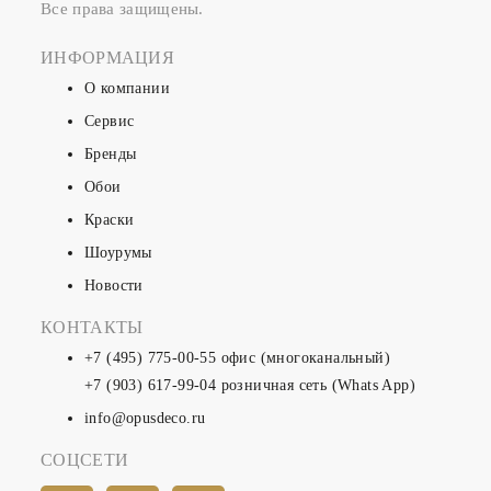
Все права защищены.
ИНФОРМАЦИЯ
О компании
Сервис
Бренды
Обои
Краски
Шоурумы
Новости
КОНТАКТЫ
+7 (495) 775-00-55
офис (многоканальный)
+7 (903) 617-99-04
розничная сеть (Whats App)
info@opusdeco.ru
СОЦСЕТИ