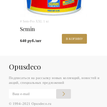
# Sem-Pro XXL 1 кг.
Semin
В КОРЗИНУ
640 руб./шт
Оpusdeco
Подписаться на рассылку новых коллекций, новостей и
акций, специальных предложений
© 1994–2021 Opusdeco.ru