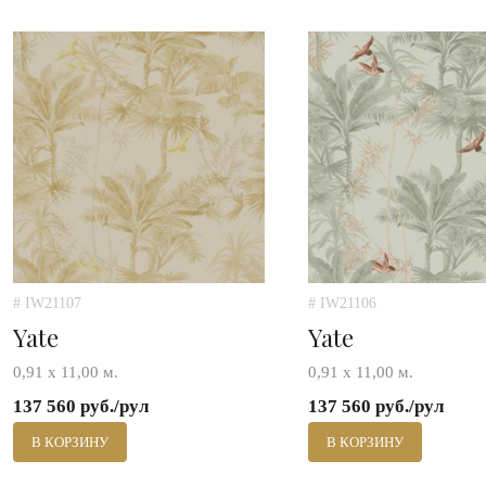
# IW21107
# IW21106
Yate
Yate
0,91 х 11,00 м.
0,91 х 11,00 м.
137 560 руб./рул
137 560 руб./рул
В КОРЗИНУ
В КОРЗИНУ