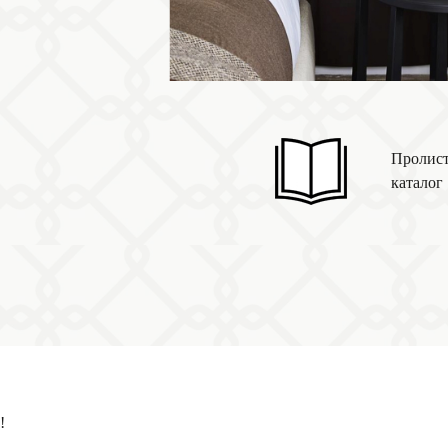
Пролист
каталог
!