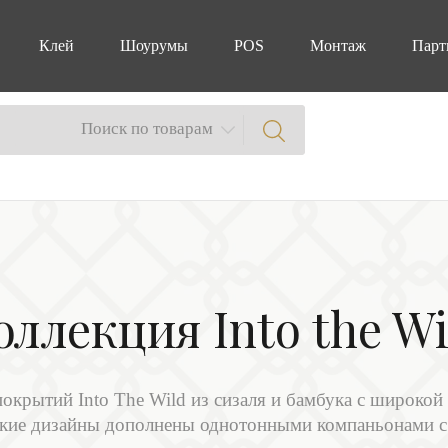
Клей
Шоурумы
POS
Монтаж
Парт
Поиск по товарам
оллекция Into the Wi
окрытий Into The Wild из сизаля и бамбука с широкой 
кие дизайны дополнены однотонными компаньонами с