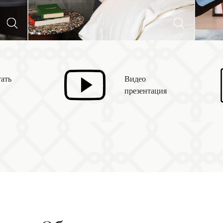
ать
Видео
презентация