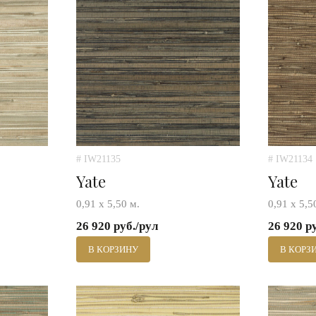
# IW21135
# IW21134
Yate
Yate
0,91 х 5,50 м.
0,91 х 5,5
26 920 руб./рул
26 920 р
В КОРЗИНУ
В КОРЗ