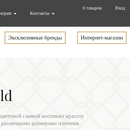
0
товаров
Вход
нерам
Контакты
Эксклюзивные бренды
Интернет-магазин
ld
цветовой гаммой воспевает красоту
 различными размерами плетения.