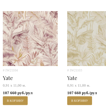
# IW21104
# IW21103
Yate
Yate
0,91 х 11,00 м.
0,91 х 11,00 м.
107 660 руб./рул
107 660 руб./рул
В КОРЗИНУ
В КОРЗИНУ