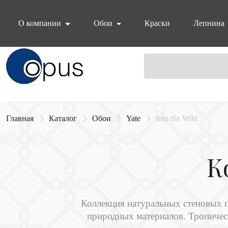
О компании
Обои
Краски
Лепнина
Блок поиска
Главная
Каталог
Обои
Yate
Into the Wild
К
Коллекция натуральных стеновых п
природных материалов. Тропичес