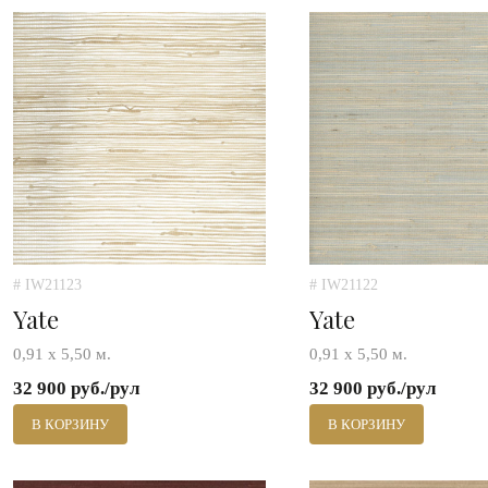
# IW21123
# IW21122
Yate
Yate
0,91 х 5,50 м.
0,91 х 5,50 м.
32 900 руб./рул
32 900 руб./рул
В КОРЗИНУ
В КОРЗИНУ