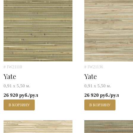
# IW21110
# IW21136
Yate
Yate
0,91 х 5,50 м.
0,91 х 5,50 м.
26 920 руб./рул
26 920 руб./рул
В КОРЗИНУ
В КОРЗИНУ