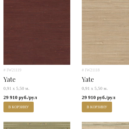
# IW21119
# IW21118
Yate
Yate
0,91 х 5,50 м.
0,91 х 5,50 м.
29 910 руб./рул
29 910 руб./рул
В КОРЗИНУ
В КОРЗИНУ