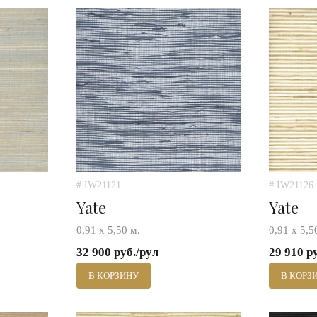
# IW21121
# IW21126
Yate
Yate
0,91 х 5,50 м.
0,91 х 5,5
32 900 руб./рул
29 910 р
В КОРЗИНУ
В КОРЗ