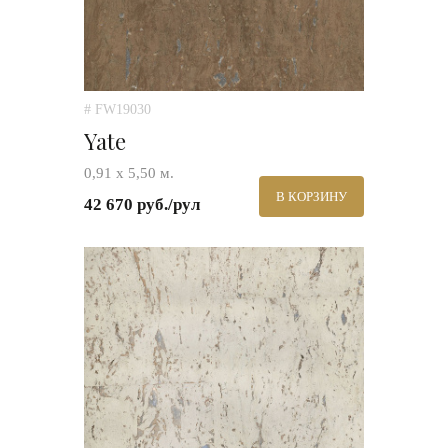
# FW19030
Yate
0,91 х 5,50 м.
В КОРЗИНУ
42 670 руб./рул