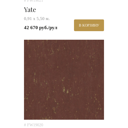
# FW19021
Yate
0,91 х 5,50 м.
В КОРЗИНУ
42 670 руб./рул
# FW19020