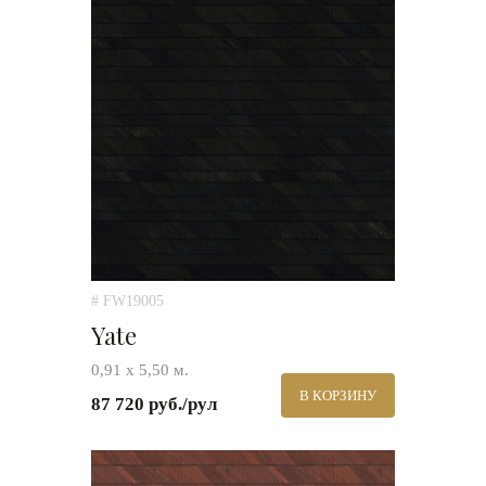
# FW19005
Yate
0,91 х 5,50 м.
В КОРЗИНУ
87 720 руб./рул