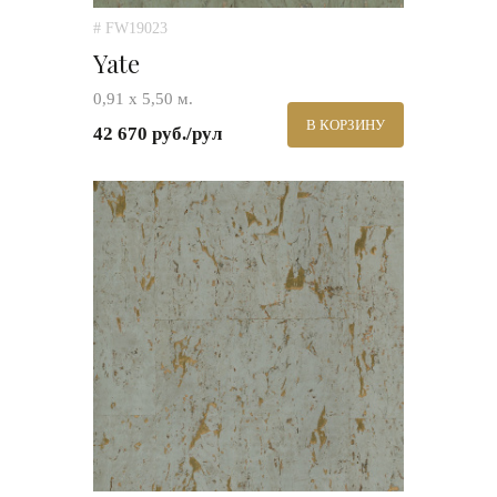
# FW19023
Yate
0,91 х 5,50 м.
В КОРЗИНУ
42 670 руб./рул