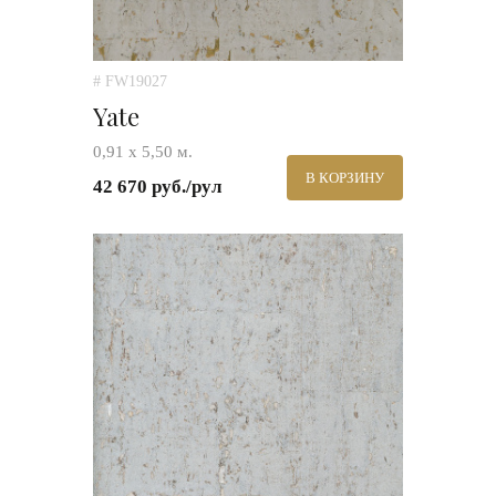
# FW19027
Yate
0,91 х 5,50 м.
В КОРЗИНУ
42 670 руб./рул