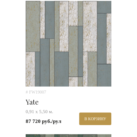
# FW19007
Yate
0,91 х 5,50 м.
В КОРЗИНУ
87 720 руб./рул