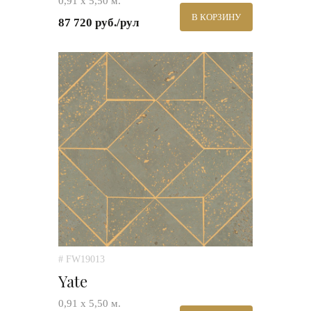
0,91 х 5,50 м.
В КОРЗИНУ
87 720 руб./рул
# FW19013
Yate
0,91 х 5,50 м.