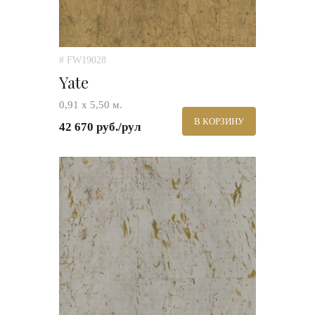
# FW19028
Yate
0,91 х 5,50 м.
В КОРЗИНУ
42 670 руб./рул