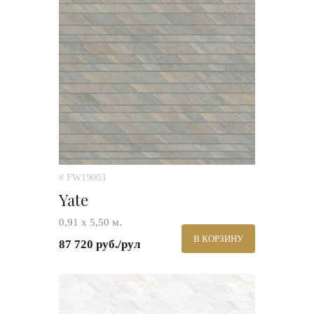
# FW19003
Yate
0,91 х 5,50 м.
В КОРЗИНУ
87 720 руб./рул