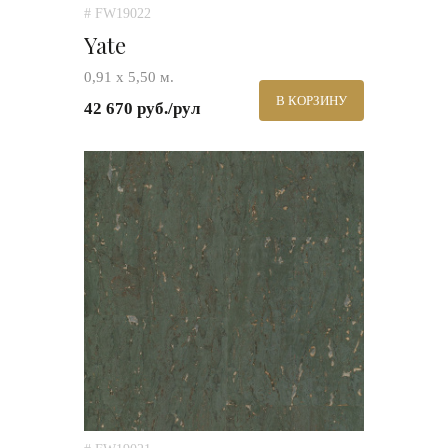
# FW19022
Yate
0,91 х 5,50 м.
В КОРЗИНУ
42 670 руб./рул