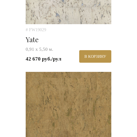
# FW19029
Yate
0,91 х 5,50 м.
В КОРЗИНУ
42 670 руб./рул