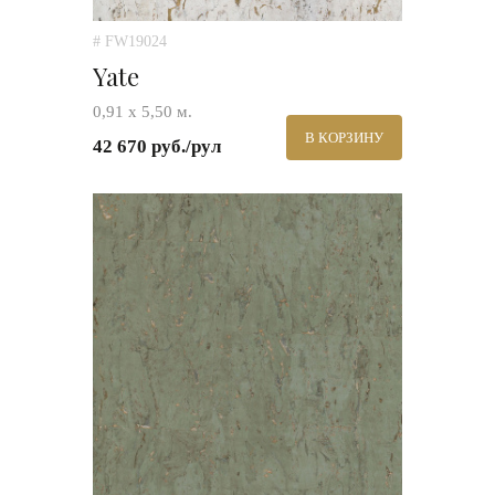
# FW19024
Yate
0,91 х 5,50 м.
В КОРЗИНУ
42 670 руб./рул