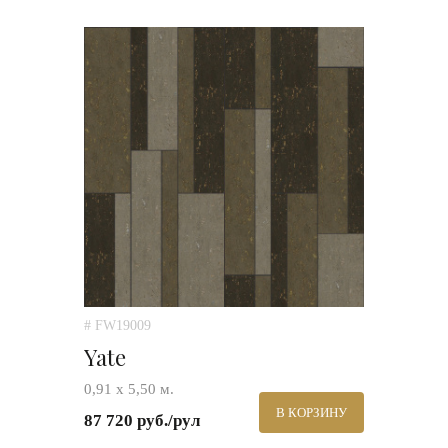
# FW19009
Yate
0,91 х 5,50 м.
В КОРЗИНУ
87 720 руб./рул