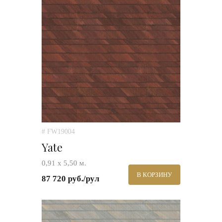
# FW19004
Yate
0,91 х 5,50 м.
В КОРЗИНУ
87 720 руб./рул