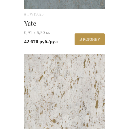
# FW19025
Yate
0,91 х 5,50 м.
В КОРЗИНУ
42 670 руб./рул