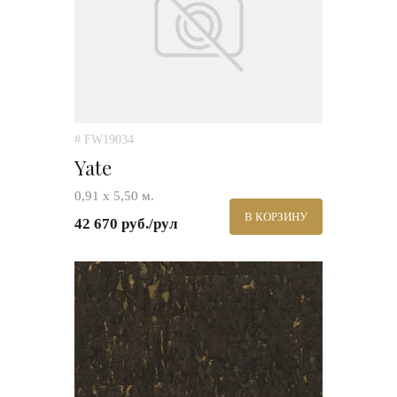
# FW19034
Yate
0,91 х 5,50 м.
В КОРЗИНУ
42 670 руб./рул