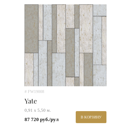
# FW19008
Yate
0,91 х 5,50 м.
В КОРЗИНУ
87 720 руб./рул