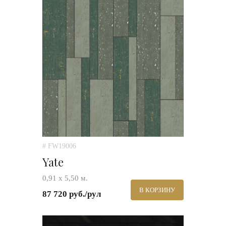
# FW19006
Yate
0,91 х 5,50 м.
В КОРЗИНУ
87 720 руб./рул