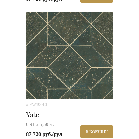
# FW19010
Yate
0,91 х 5,50 м.
В КОРЗИНУ
87 720 руб./рул