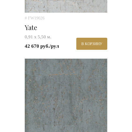
# FW19026
Yate
0,91 х 5,50 м.
В КОРЗИНУ
42 670 руб./рул