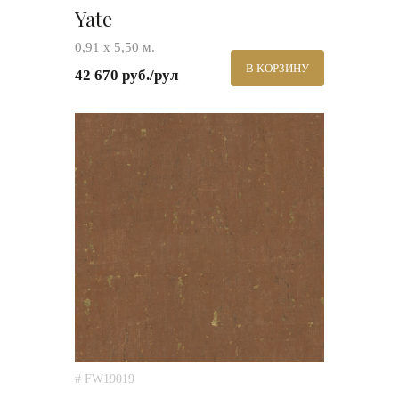
Yate
0,91 х 5,50 м.
В КОРЗИНУ
42 670 руб./рул
# FW19019