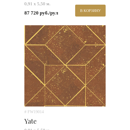
0,91 х 5,50 м.
В КОРЗИНУ
87 720 руб./рул
# FW19014
Yate