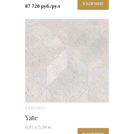
В КОРЗИНУ
87 720 руб./рул
# FW19012
Yate
0,91 х 5,50 м.