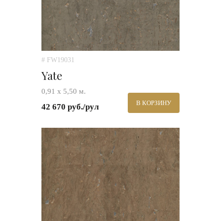
# FW19031
Yate
0,91 х 5,50 м.
В КОРЗИНУ
42 670 руб./рул