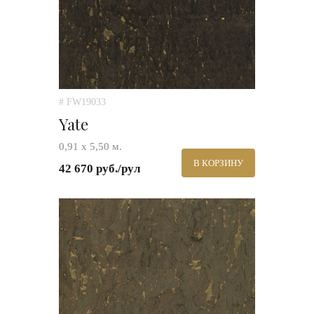
# FW19033
Yate
0,91 х 5,50 м.
В КОРЗИНУ
42 670 руб./рул