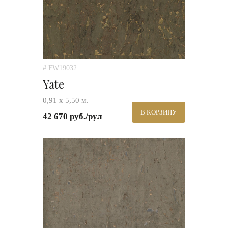
# FW19032
Yate
0,91 х 5,50 м.
В КОРЗИНУ
42 670 руб./рул