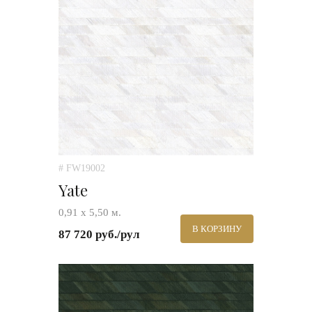
# FW19002
Yate
0,91 х 5,50 м.
В КОРЗИНУ
87 720 руб./рул