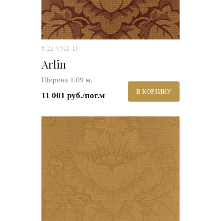
# 22 VNZ-D
Arlin
Ширина 1,09 м.
В КОРЗИНУ
11 001 руб./пог.м