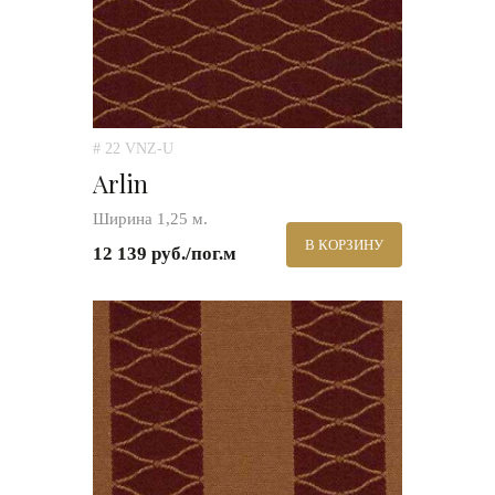
# 22 VNZ-U
Arlin
Ширина 1,25 м.
В КОРЗИНУ
12 139 руб./пог.м