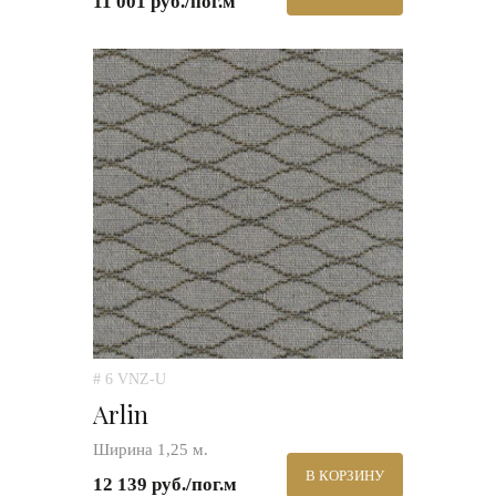
11 001 руб./пог.м
# 6 VNZ-U
Arlin
Ширина 1,25 м.
В КОРЗИНУ
12 139 руб./пог.м