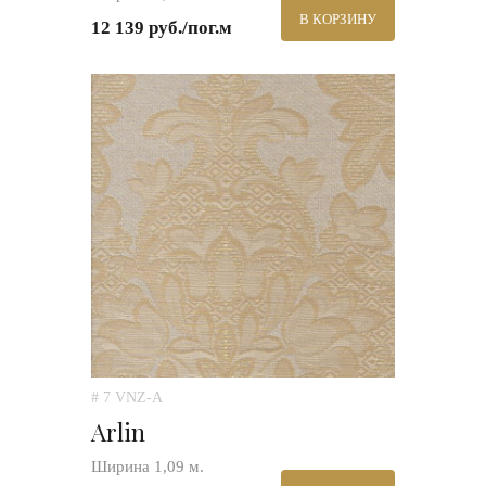
В КОРЗИНУ
12 139 руб./пог.м
# 7 VNZ-A
Arlin
Ширина 1,09 м.