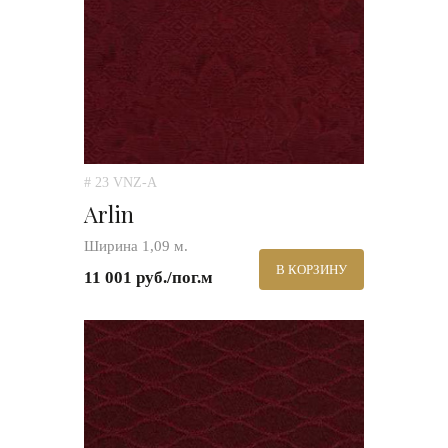
# 23 VNZ-A
Arlin
Ширина 1,09 м.
В КОРЗИНУ
11 001 руб./пог.м