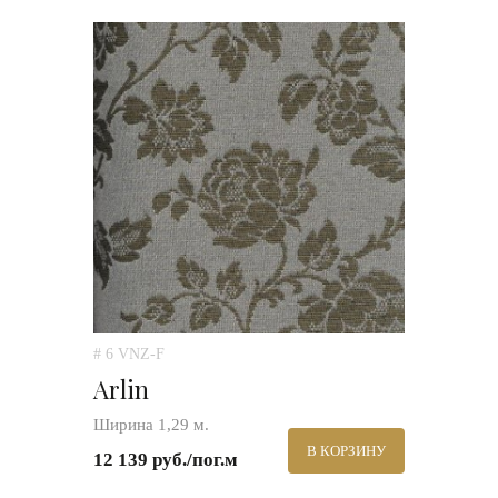
# 6 VNZ-F
Arlin
Ширина 1,29 м.
В КОРЗИНУ
12 139 руб./пог.м