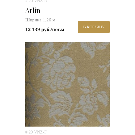
# 20 VNZ-R
Arlin
Ширина 1,26 м.
В КОРЗИНУ
12 139 руб./пог.м
# 20 VNZ-F