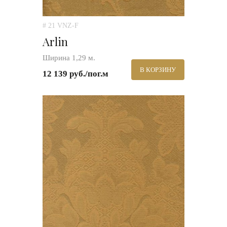
# 21 VNZ-F
Arlin
Ширина 1,29 м.
В КОРЗИНУ
12 139 руб./пог.м