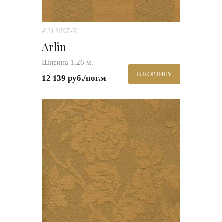
# 21 VNZ-R
Arlin
Ширина 1,26 м.
В КОРЗИНУ
12 139 руб./пог.м