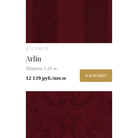
# 23 VNZ-R
Arlin
Ширина 1,26 м.
В КОРЗИНУ
12 139 руб./пог.м