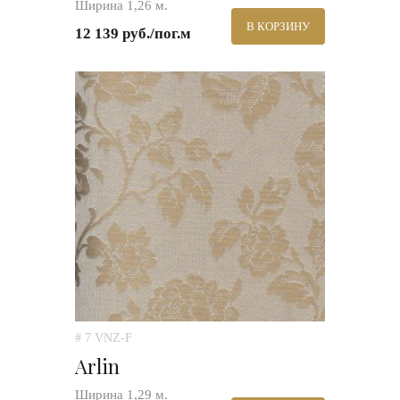
Ширина 1,26 м.
В КОРЗИНУ
12 139 руб./пог.м
# 7 VNZ-F
Arlin
Ширина 1,29 м.