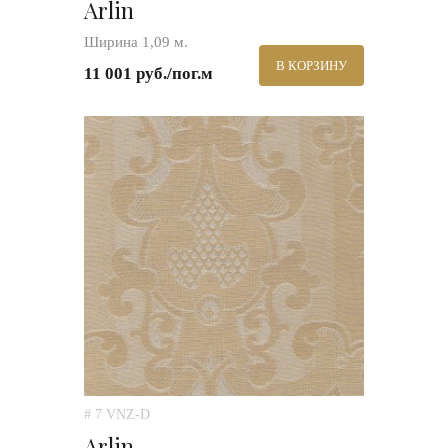
Arlin
Ширина 1,09 м.
В КОРЗИНУ
11 001 руб./пог.м
# 7 VNZ-D
Arlin