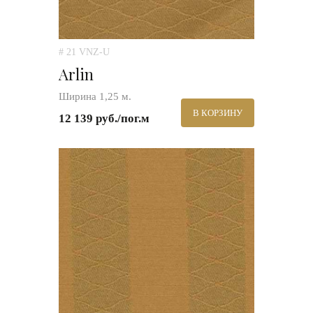
# 21 VNZ-U
Arlin
Ширина 1,25 м.
В КОРЗИНУ
12 139 руб./пог.м