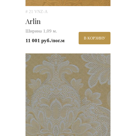
# 21 VNZ-A
Arlin
Ширина 1,09 м.
В КОРЗИНУ
11 001 руб./пог.м