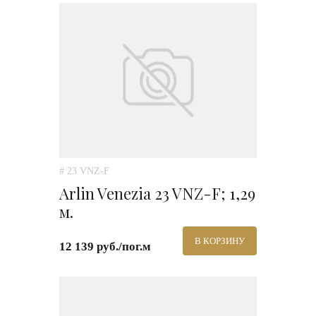
# 23 VNZ-F
Arlin Venezia 23 VNZ-F; 1,29
м.
В КОРЗИНУ
12 139 руб./пог.м