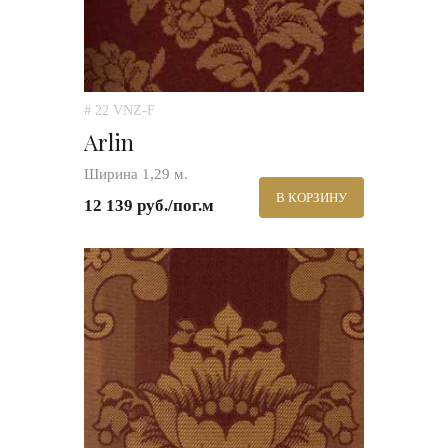
# 22 VNZ-F
Arlin
Ширина 1,29 м.
В КОРЗИНУ
12 139 руб./пог.м