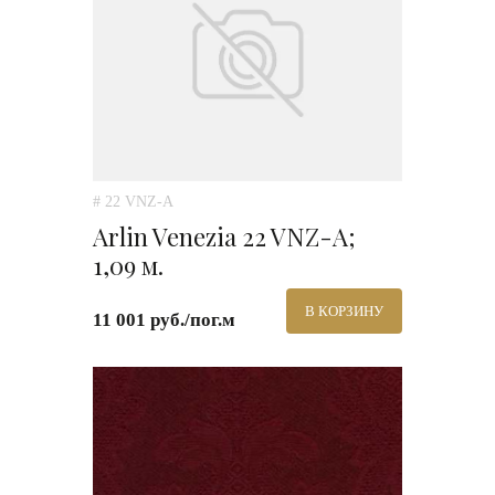
# 22 VNZ-A
Arlin Venezia 22 VNZ-A;
1,09 м.
В КОРЗИНУ
11 001 руб./пог.м