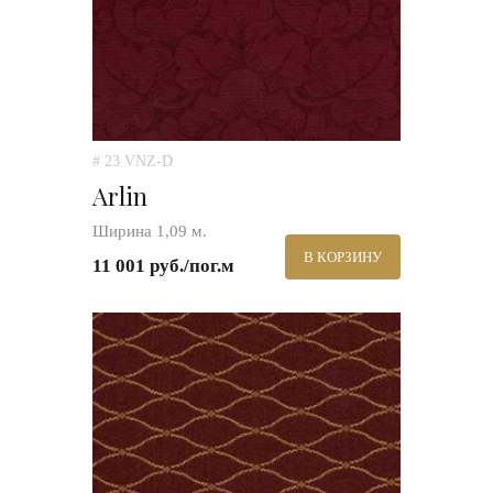
# 23 VNZ-D
Arlin
Ширина 1,09 м.
В КОРЗИНУ
11 001 руб./пог.м