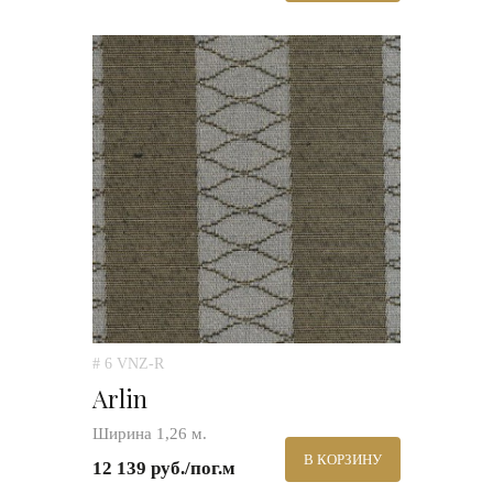
# 6 VNZ-R
Arlin
Ширина 1,26 м.
В КОРЗИНУ
12 139 руб./пог.м