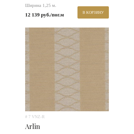
Ширина 1,25 м.
В КОРЗИНУ
12 139 руб./пог.м
# 7 VNZ-R
Arlin