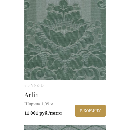
# 5 VNZ-D
Arlin
Ширина 1,09 м.
В КОРЗИНУ
11 001 руб./пог.м