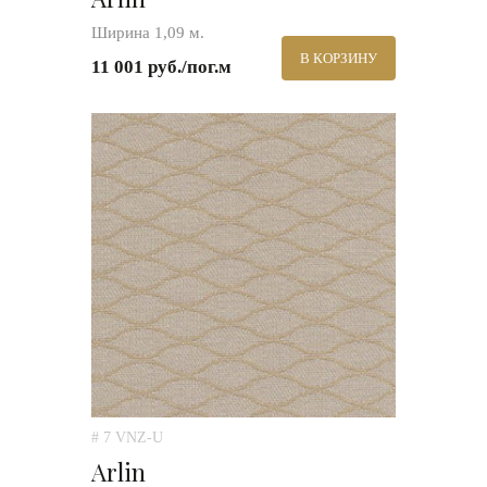
Ширина 1,09 м.
В КОРЗИНУ
11 001 руб./пог.м
# 7 VNZ-U
Arlin