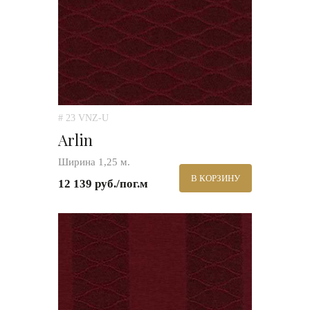
# 23 VNZ-U
Arlin
Ширина 1,25 м.
В КОРЗИНУ
12 139 руб./пог.м