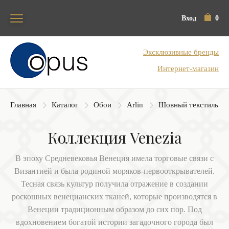
Вход
0
Блок поиска
Эксклюзивные бренды
Интернет-магазин
Главная
Каталог
Обои
Arlin
Шовный текстиль
Коллекция Venezia
В эпоху Средневековья Венеция имела торговые связи с
Византией и была родиной моряков-первооткрывателей.
Тесная связь культур получила отражение в создании
роскошных венецианских тканей, которые производятся в
Венеции традиционным образом до сих пор. Под
вдохновением богатой истории загадочного города был