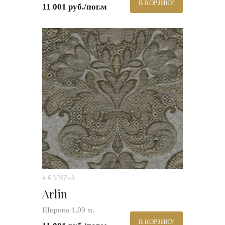
В КОРЗИНУ
11 001 руб./пог.м
# 6 VNZ-A
Arlin
Ширина 1,09 м.
В КОРЗИНУ