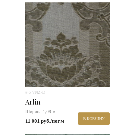
# 6 VNZ-D
Arlin
Ширина 1,09 м.
В КОРЗИНУ
11 001 руб./пог.м