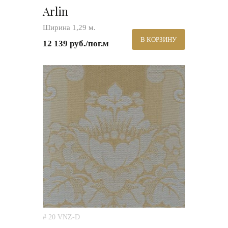
Arlin
Ширина 1,29 м.
В КОРЗИНУ
12 139 руб./пог.м
# 20 VNZ-D