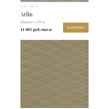
# 20 VNZ-A
Arlin
Ширина 1,09 м.
В КОРЗИНУ
11 001 руб./пог.м