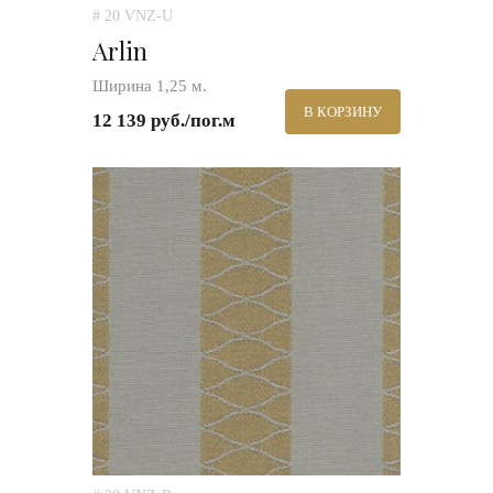
# 20 VNZ-U
Arlin
Ширина 1,25 м.
В КОРЗИНУ
12 139 руб./пог.м