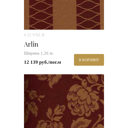
# 22 VNZ-R
Arlin
Ширина 1,26 м.
В КОРЗИНУ
12 139 руб./пог.м