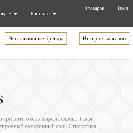
0
товаров
Вход
нерам
Контакты
Эксклюзивные бренды
Интернет-магазин
s
в три нити очень выразительны. Такая
ает ровный однотонный фон. Стилистика