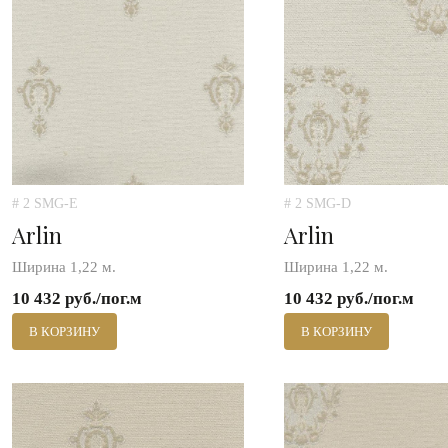
# 2 SMG-E
# 2 SMG-D
Arlin
Arlin
Ширина 1,22 м.
Ширина 1,22 м.
10 432 руб./пог.м
10 432 руб./пог.м
В КОРЗИНУ
В КОРЗИНУ