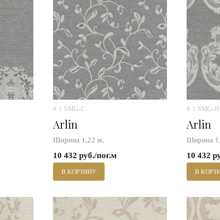
# 1 SMG-C
# 1 SMG-B
Arlin
Arlin
Ширина 1,22 м.
Ширина 1,
10 432 руб./пог.м
10 432 р
В КОРЗИНУ
В КОРЗ