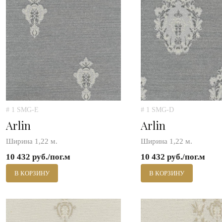
# 1 SMG-E
# 1 SMG-D
Arlin
Arlin
Ширина 1,22 м.
Ширина 1,22 м.
10 432 руб./пог.м
10 432 руб./пог.м
В КОРЗИНУ
В КОРЗИНУ