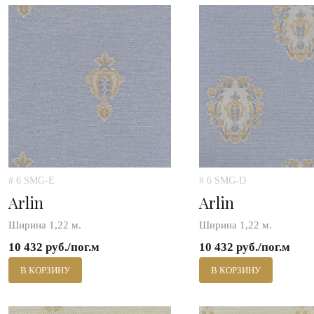
# 6 SMG-E
# 6 SMG-D
Arlin
Arlin
Ширина 1,22 м.
Ширина 1,22 м.
10 432 руб./пог.м
10 432 руб./пог.м
В КОРЗИНУ
В КОРЗИНУ