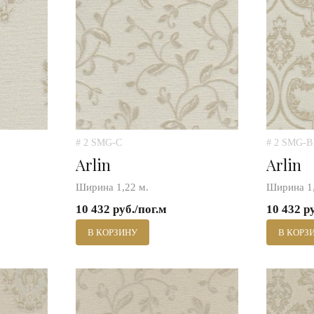
# 2 SMG-C
# 2 SMG-B
Arlin
Arlin
Ширина 1,22 м.
Ширина 1,
10 432 руб./пог.м
10 432 р
В КОРЗИНУ
В КОРЗ