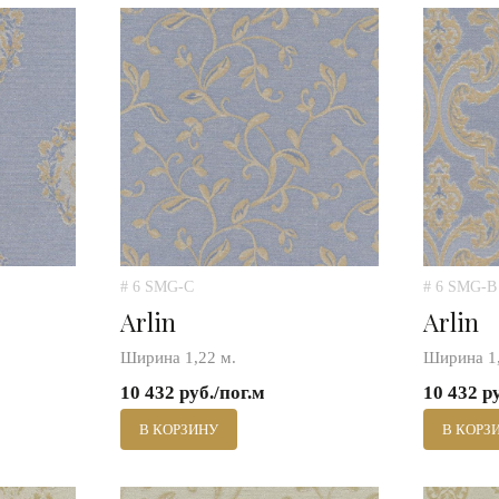
# 6 SMG-C
# 6 SMG-B
Arlin
Arlin
Ширина 1,22 м.
Ширина 1,
10 432 руб./пог.м
10 432 р
В КОРЗИНУ
В КОРЗ