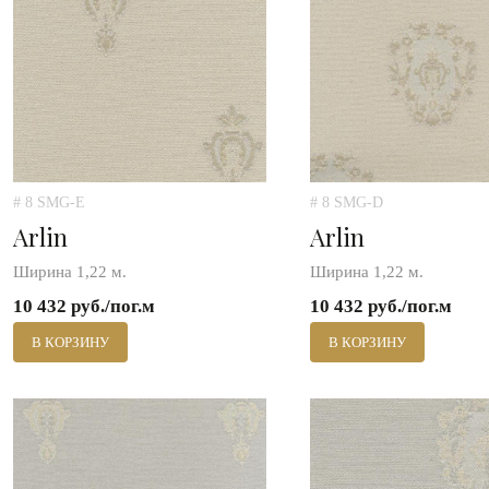
# 8 SMG-E
# 8 SMG-D
Arlin
Arlin
Ширина 1,22 м.
Ширина 1,22 м.
10 432 руб./пог.м
10 432 руб./пог.м
В КОРЗИНУ
В КОРЗИНУ