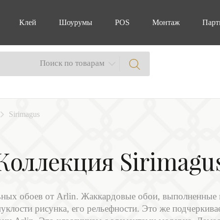
Клей
Шоурумы
POS
Монтаж
Парт
Поиск по товарам
Sirimagus
Коллекция Sirimagu
ьных обоев от Arlin. Жаккардовые обои, выполненные 
уклости рисунка, его рельефности. Это же подчеркив