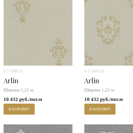
# 5 SMG-E
# 5 SMG-D
Arlin
Arlin
Ширина 1,22 м.
Ширина 1,22 м.
10 432 руб./пог.м
10 432 руб./пог.м
В КОРЗИНУ
В КОРЗИНУ