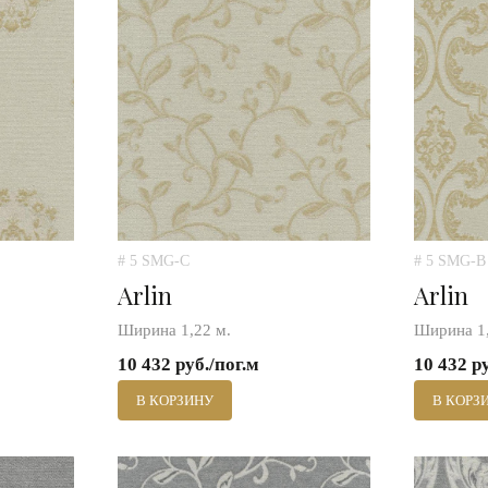
# 5 SMG-C
# 5 SMG-B
Arlin
Arlin
Ширина 1,22 м.
Ширина 1,
10 432 руб./пог.м
10 432 р
В КОРЗИНУ
В КОРЗ