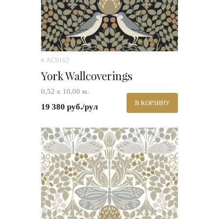
# AC9162
York Wallcoverings
0,52 х 10,00 м.
В КОРЗИНУ
19 380 руб./рул