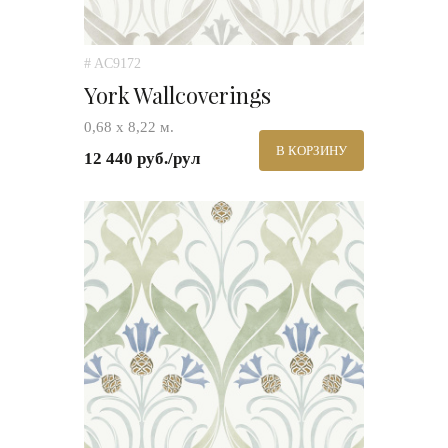
# AC9172
York Wallcoverings
0,68 х 8,22 м.
В КОРЗИНУ
12 440 руб./рул