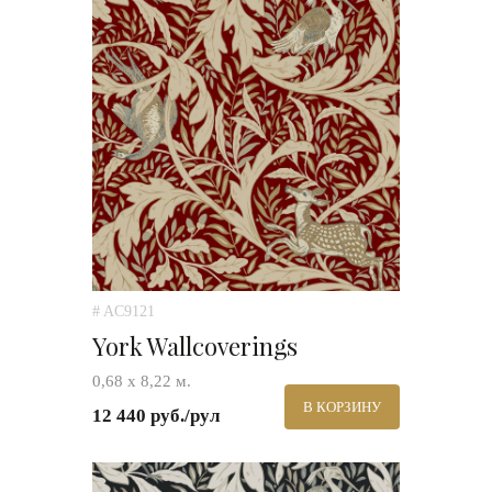
# AC9121
York Wallcoverings
0,68 х 8,22 м.
В КОРЗИНУ
12 440 руб./рул