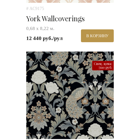
# AC9175
York Wallcoverings
0,68 х 8,22 м.
В КОРЗИНУ
12 440 руб./рул
Спец. цена:
7110 руб.