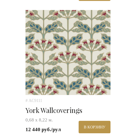
# AC9111
York Wallcoverings
0,68 х 8,22 м.
В КОРЗИНУ
12 440 руб./рул