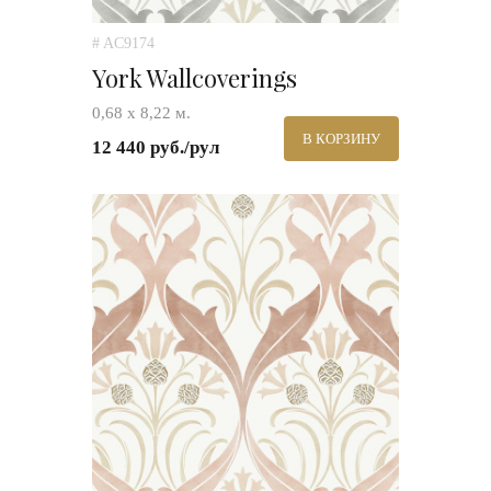
# AC9174
York Wallcoverings
0,68 х 8,22 м.
В КОРЗИНУ
12 440 руб./рул