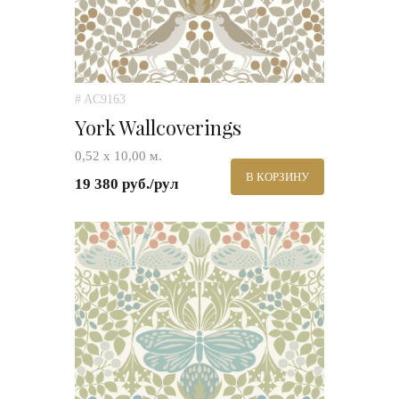
# AC9163
York Wallcoverings
0,52 х 10,00 м.
В КОРЗИНУ
19 380 руб./рул