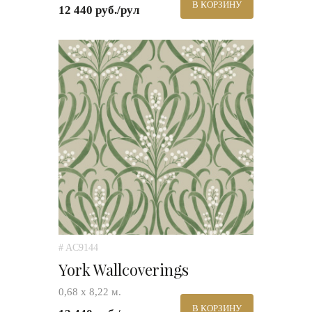
В КОРЗИНУ
12 440 руб./рул
# AC9144
York Wallcoverings
0,68 х 8,22 м.
В КОРЗИНУ