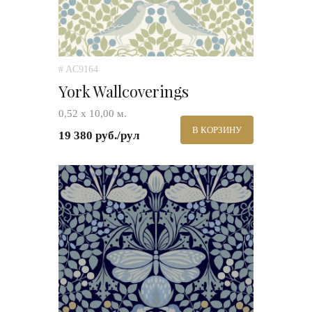
# AC9164
York Wallcoverings
0,52 х 10,00 м.
В КОРЗИНУ
19 380 руб./рул