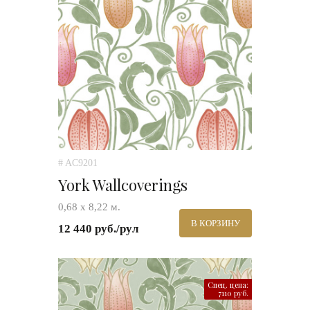
# AC9201
York Wallcoverings
0,68 х 8,22 м.
В КОРЗИНУ
12 440 руб./рул
Спец. цена:
7110 руб.