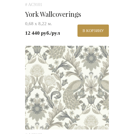
# AC9101
York Wallcoverings
0,68 х 8,22 м.
В КОРЗИНУ
12 440 руб./рул