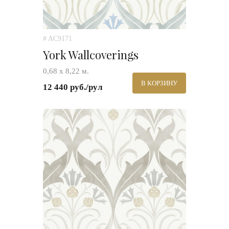
# AC9171
York Wallcoverings
0,68 х 8,22 м.
В КОРЗИНУ
12 440 руб./рул