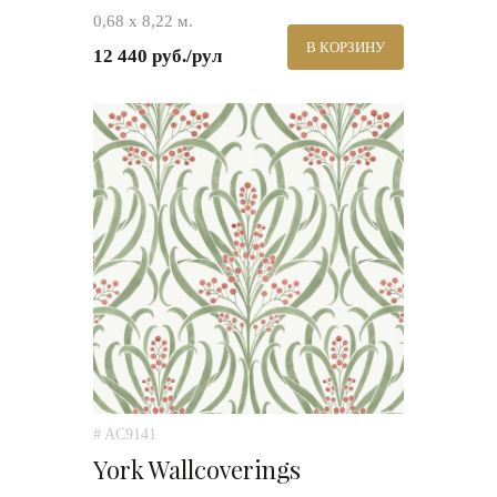
0,68 х 8,22 м.
В КОРЗИНУ
12 440 руб./рул
# AC9141
York Wallcoverings