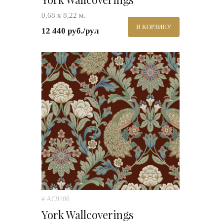
0,68 х 8,22 м.
В КОРЗИНУ
12 440 руб./рул
# AC9106
York Wallcoverings