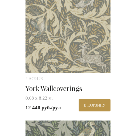
# AC9123
York Wallcoverings
0,68 х 8,22 м.
В КОРЗИНУ
12 440 руб./рул