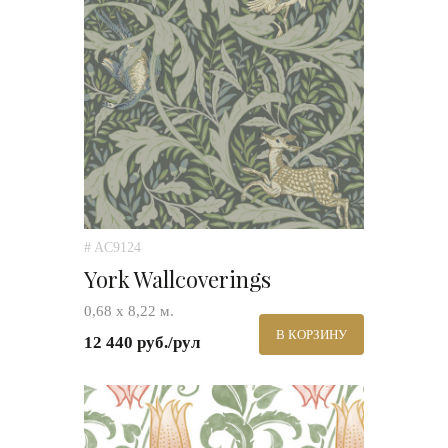
# AC9124
York Wallcoverings
0,68 х 8,22 м.
В КОРЗИНУ
12 440 руб./рул