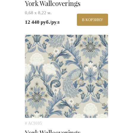
York Wallcoverings
0,68 х 8,22 м.
В КОРЗИНУ
12 440 руб./рул
# AC9105
York Wallcoverings