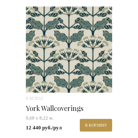
# AC9112
York Wallcoverings
0,68 х 8,22 м.
В КОРЗИНУ
12 440 руб./рул