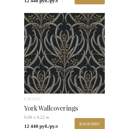
12 440 руб./рул
# AC9145
York Wallcoverings
0,68 х 8,22 м.
В КОРЗИНУ
12 440 руб./рул