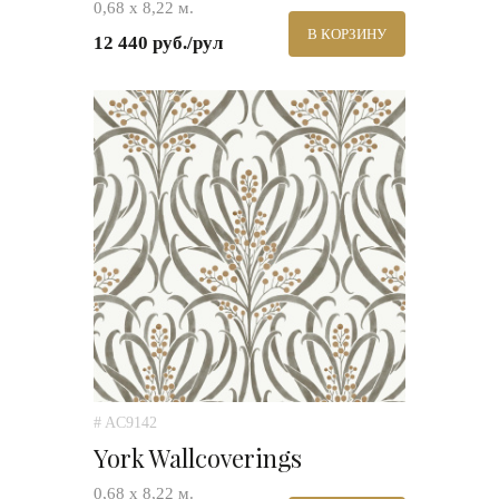
0,68 х 8,22 м.
В КОРЗИНУ
12 440 руб./рул
# AC9142
York Wallcoverings
0,68 х 8,22 м.