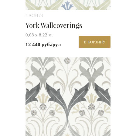
# AC9173
York Wallcoverings
0,68 х 8,22 м.
В КОРЗИНУ
12 440 руб./рул