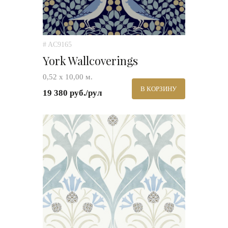
# AC9165
York Wallcoverings
0,52 х 10,00 м.
В КОРЗИНУ
19 380 руб./рул