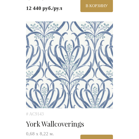
В КОРЗИНУ
12 440 руб./рул
# AC9143
York Wallcoverings
0,68 х 8,22 м.