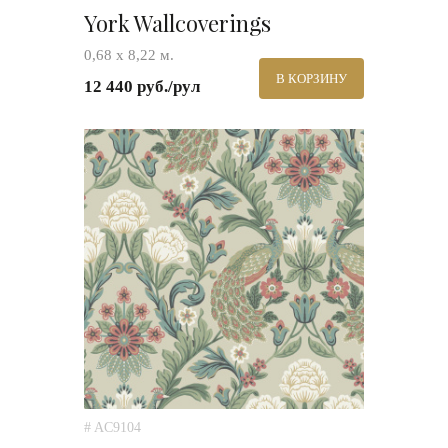
York Wallcoverings
0,68 х 8,22 м.
В КОРЗИНУ
12 440 руб./рул
# AC9104