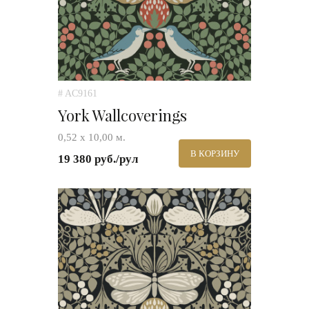
# AC9161
York Wallcoverings
0,52 х 10,00 м.
В КОРЗИНУ
19 380 руб./рул