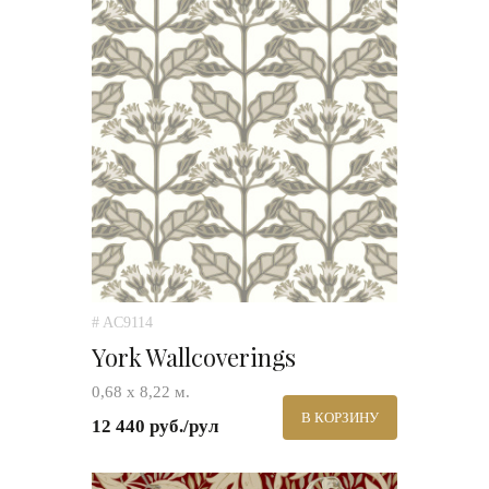
# AC9114
York Wallcoverings
0,68 х 8,22 м.
В КОРЗИНУ
12 440 руб./рул