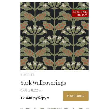
Спец. цена:
7110 руб.
# AC9113
York Wallcoverings
0,68 х 8,22 м.
В КОРЗИНУ
12 440 руб./рул