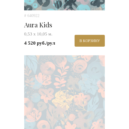
# 640922
Aura Kids
0,53 х 10,05 м.
В КОРЗИНУ
4 520 руб./рул