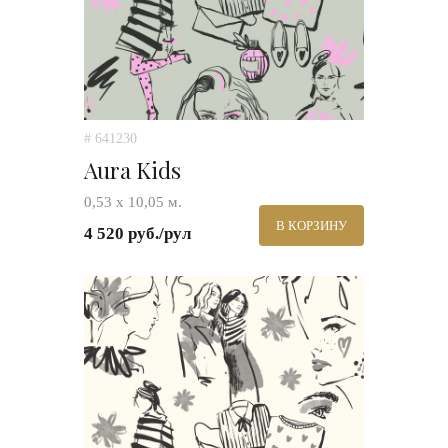
# 641230
Aura Kids
0,53 х 10,05 м.
В КОРЗИНУ
4 520 руб./рул