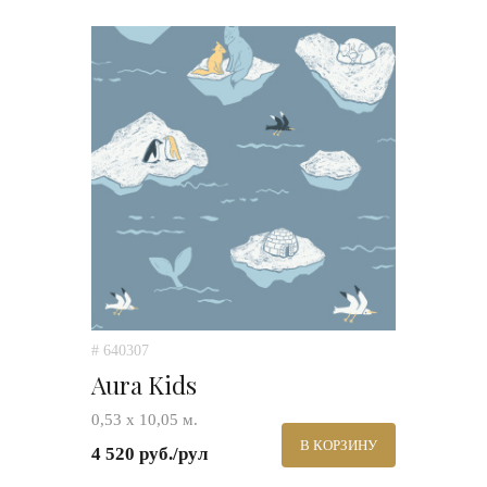
# 640307
Aura Kids
0,53 х 10,05 м.
В КОРЗИНУ
4 520 руб./рул