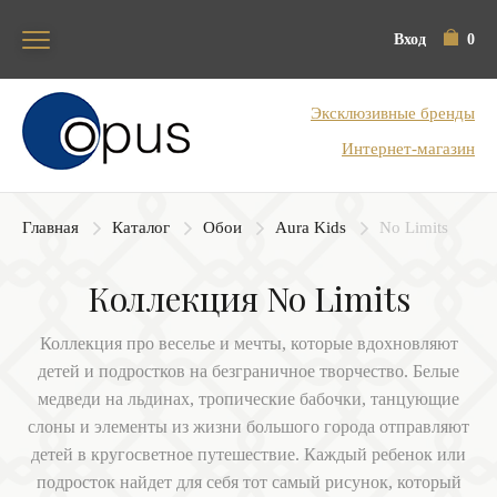
Вход
0
Блок поиска
Эксклюзивные бренды
Интернет-магазин
Главная
Каталог
Обои
Aura Kids
No Limits
Коллекция No Limits
Коллекция про веселье и мечты, которые вдохновляют
детей и подростков на безграничное творчество. Белые
медведи на льдинах, тропические бабочки, танцующие
слоны и элементы из жизни большого города отправляют
детей в кругосветное путешествие. Каждый ребенок или
подросток найдет для себя тот самый рисунок, который