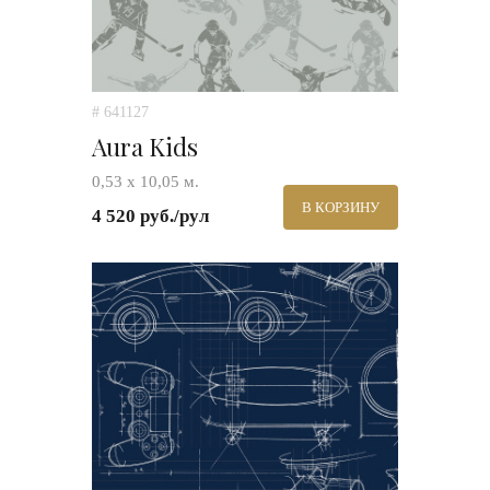
# 641127
Aura Kids
0,53 х 10,05 м.
В КОРЗИНУ
4 520 руб./рул