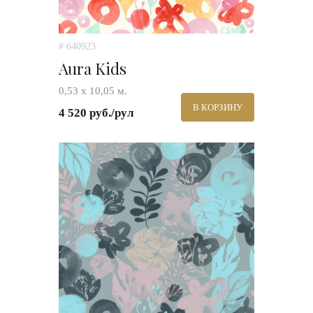
# 640923
Aura Kids
0,53 х 10,05 м.
В КОРЗИНУ
4 520 руб./рул