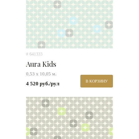
# 641333
Aura Kids
0,53 х 10,05 м.
В КОРЗИНУ
4 520 руб./рул