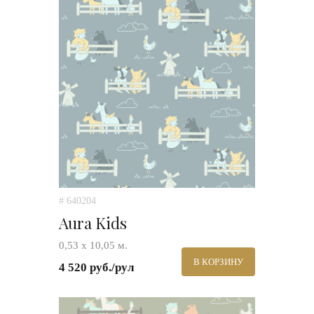
# 640204
Aura Kids
0,53 х 10,05 м.
В КОРЗИНУ
4 520 руб./рул