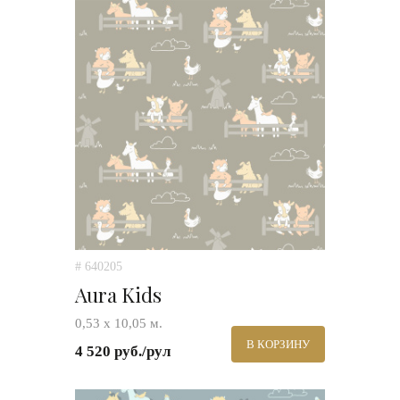
# 640205
Aura Kids
0,53 х 10,05 м.
В КОРЗИНУ
4 520 руб./рул