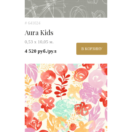
# 641024
Aura Kids
0,53 х 10,05 м.
В КОРЗИНУ
4 520 руб./рул