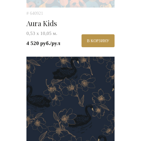
# 640921
Aura Kids
0,53 х 10,05 м.
В КОРЗИНУ
4 520 руб./рул