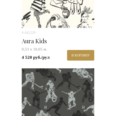
# 641229
Aura Kids
0,53 х 10,05 м.
В КОРЗИНУ
4 520 руб./рул