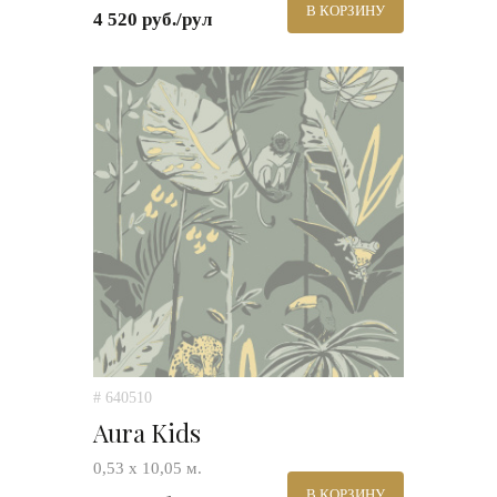
В КОРЗИНУ
4 520 руб./рул
# 640510
Aura Kids
0,53 х 10,05 м.
В КОРЗИНУ