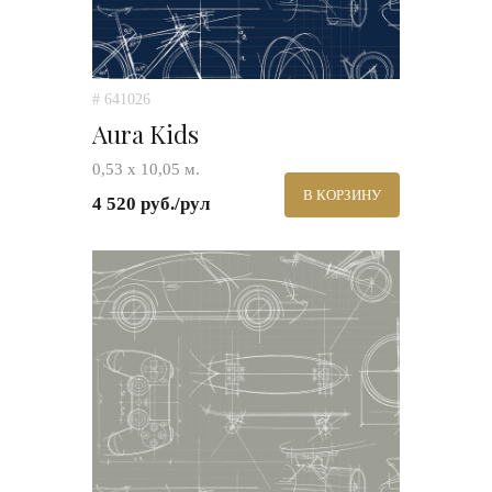
# 641026
Aura Kids
0,53 х 10,05 м.
В КОРЗИНУ
4 520 руб./рул