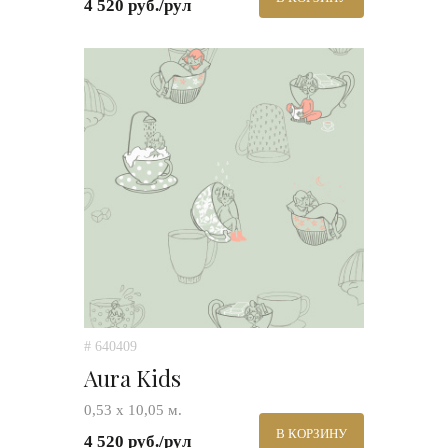
4 520 руб./рул
# 640409
Aura Kids
0,53 х 10,05 м.
В КОРЗИНУ
4 520 руб./рул