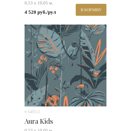
0,53 х 10,05 м.
В КОРЗИНУ
4 520 руб./рул
# 640512
Aura Kids
0,53 х 10,05 м.