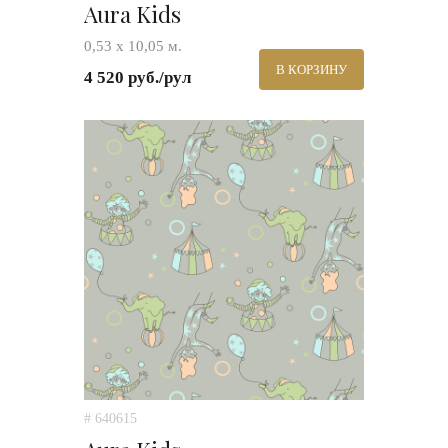
Aura Kids
0,53 х 10,05 м.
В КОРЗИНУ
4 520 руб./рул
# 640615