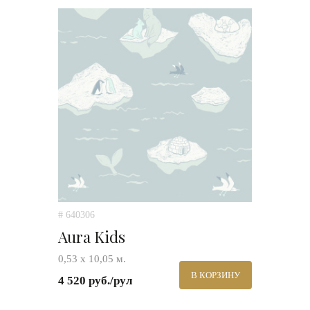
# 640306
Aura Kids
0,53 х 10,05 м.
В КОРЗИНУ
4 520 руб./рул