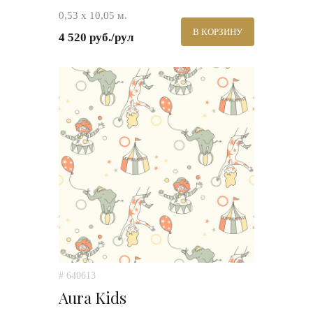
0,53 х 10,05 м.
В КОРЗИНУ
4 520 руб./рул
# 640613
Aura Kids