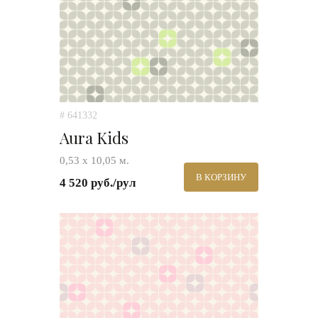
# 641332
Aura Kids
0,53 х 10,05 м.
В КОРЗИНУ
4 520 руб./рул