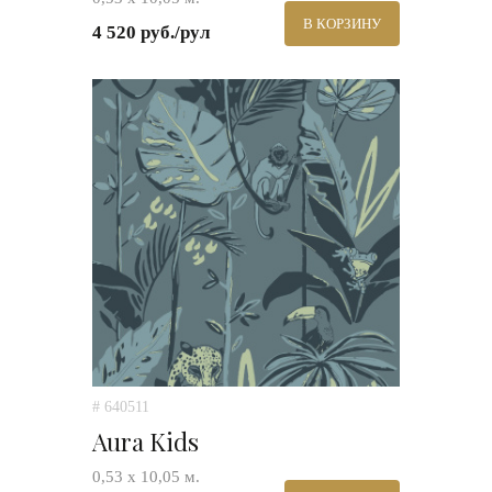
В КОРЗИНУ
4 520 руб./рул
# 640511
Aura Kids
0,53 х 10,05 м.