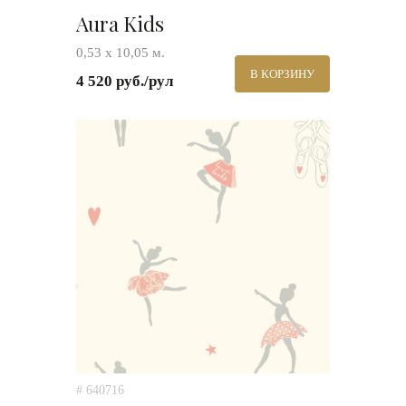
Aura Kids
0,53 х 10,05 м.
В КОРЗИНУ
4 520 руб./рул
# 640716