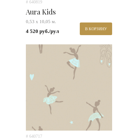
# 640819
Aura Kids
0,53 х 10,05 м.
В КОРЗИНУ
4 520 руб./рул
# 640717