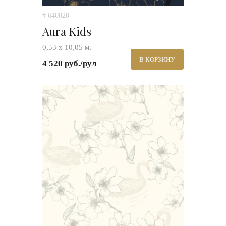
# 640820
Aura Kids
0,53 х 10,05 м.
В КОРЗИНУ
4 520 руб./рул