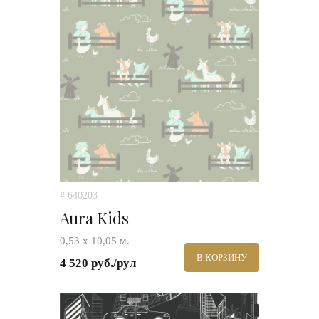
# 640203
Aura Kids
0,53 х 10,05 м.
В КОРЗИНУ
4 520 руб./рул