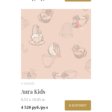
# 640408
Aura Kids
0,53 х 10,05 м.
В КОРЗИНУ
4 520 руб./рул