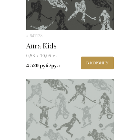
# 641128
Aura Kids
0,53 х 10,05 м.
В КОРЗИНУ
4 520 руб./рул