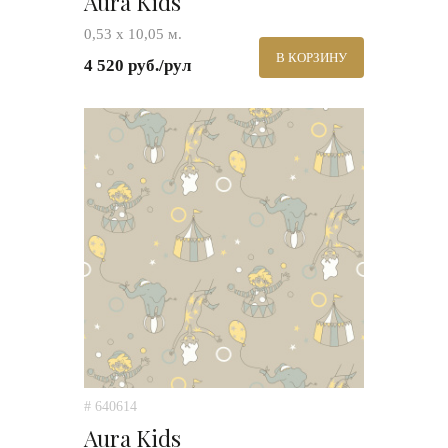
Aura Kids
0,53 х 10,05 м.
В КОРЗИНУ
4 520 руб./рул
# 640614
Aura Kids