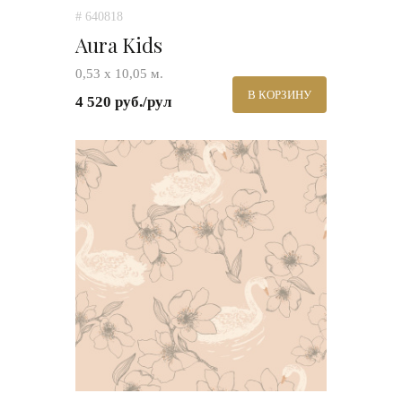
# 640818
Aura Kids
0,53 х 10,05 м.
В КОРЗИНУ
4 520 руб./рул