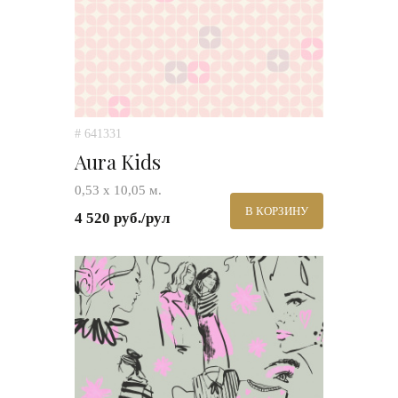
# 641331
Aura Kids
0,53 х 10,05 м.
В КОРЗИНУ
4 520 руб./рул