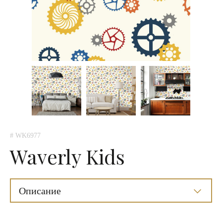
# WK6977
Waverly Kids
Описание