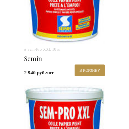
# Sem-Pro XXL 10 кг
Semin
В КОРЗИНУ
2 940 руб./шт