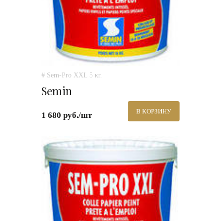
# Sem-Pro XXL 5 кг.
Semin
В КОРЗИНУ
1 680 руб./шт