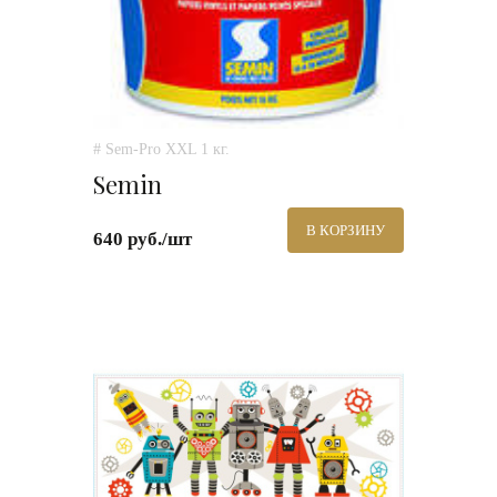
# Sem-Pro XXL 1 кг.
Semin
В КОРЗИНУ
640 руб./шт