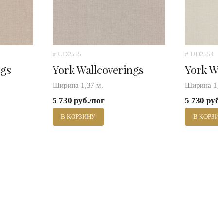
# UD2555
# UD2554
ngs
York Wallcoverings
York W
Ширина 1,37 м.
Ширина 1,
5 730 руб./пог
5 730 ру
В КОРЗИНУ
В КОРЗ