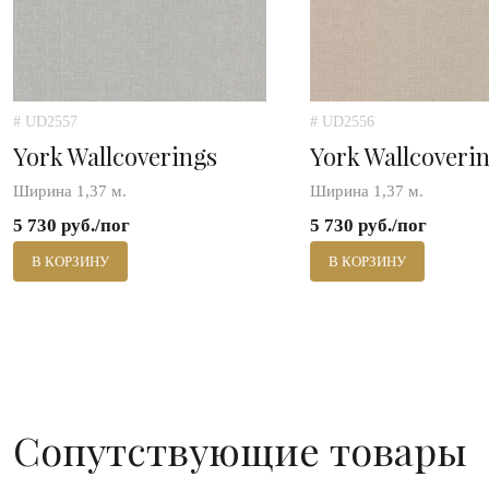
# UD2557
# UD2556
York Wallcoverings
York Wallcoveri
Ширина 1,37 м.
Ширина 1,37 м.
5 730 руб./пог
5 730 руб./пог
В КОРЗИНУ
В КОРЗИНУ
Сопутствующие товары