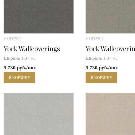
# UD2562
# UD2561
York Wallcoverings
York Wallcoveri
Ширина 1,37 м.
Ширина 1,37 м.
5 730 руб./пог
5 730 руб./пог
В КОРЗИНУ
В КОРЗИНУ