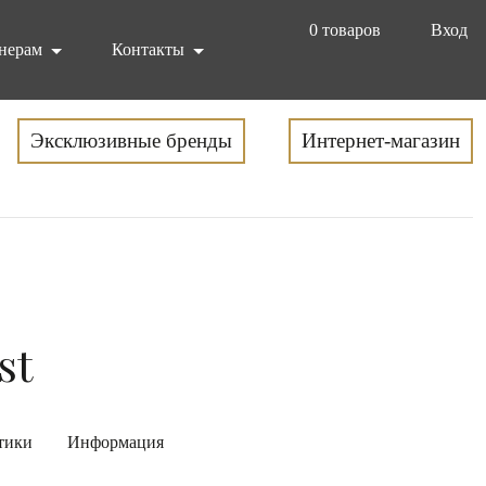
0
товаров
Вход
нерам
Контакты
Эксклюзивные бренды
Интернет-магазин
st
тики
Информация