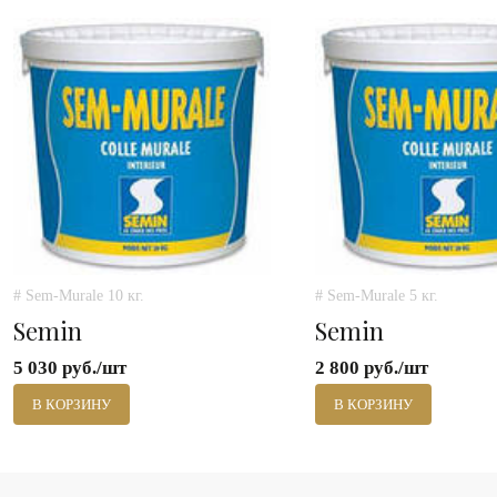
# Sem-Murale 10 кг.
# Sem-Murale 5 кг.
Semin
Semin
5 030 руб./шт
2 800 руб./шт
В КОРЗИНУ
В КОРЗИНУ