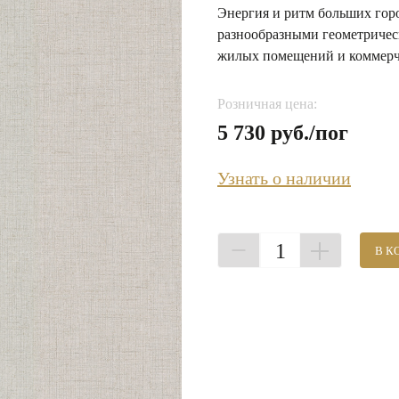
Энергия и ритм больших гор
разнообразными геометричес
жилых помещений и коммерч
Розничная цена:
5 730 руб./пог
Узнать о наличии
1
В К