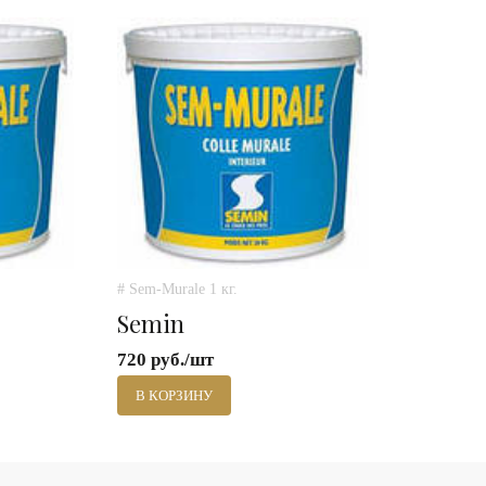
# Sem-Murale 1 кг.
Semin
720 руб./шт
В КОРЗИНУ