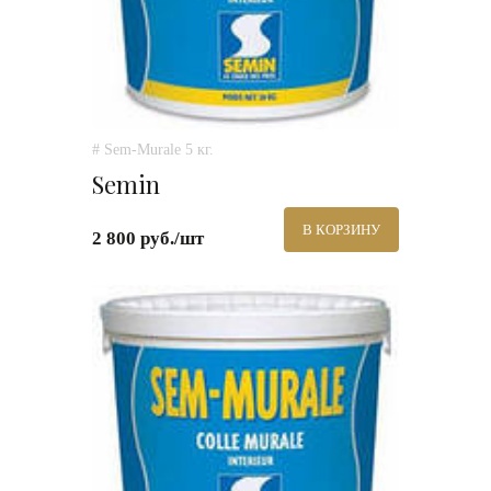
# Sem-Murale 5 кг.
Semin
В КОРЗИНУ
2 800 руб./шт