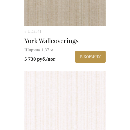
# UD2541
York Wallcoverings
Ширина 1,37 м.
В КОРЗИНУ
5 730 руб./пог