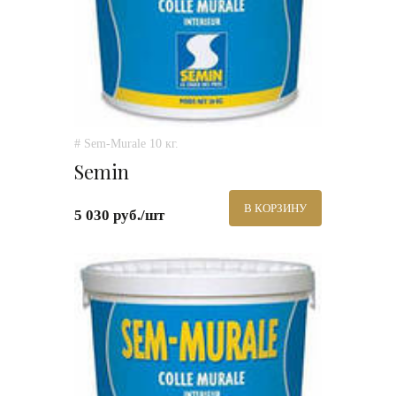
# Sem-Murale 10 кг.
Semin
В КОРЗИНУ
5 030 руб./шт