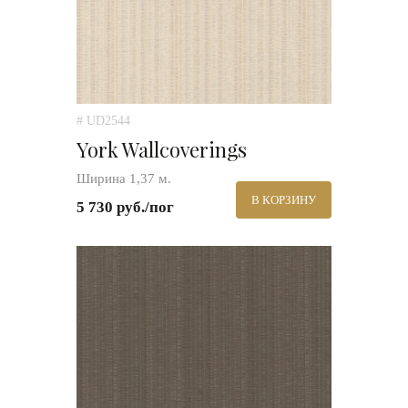
# UD2544
York Wallcoverings
Ширина 1,37 м.
В КОРЗИНУ
5 730 руб./пог