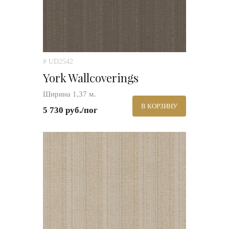
# UD2542
York Wallcoverings
Ширина 1,37 м.
В КОРЗИНУ
5 730 руб./пог