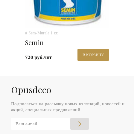
# Sem-Murale 1 кг.
Semin
В КОРЗИНУ
720 руб./шт
Оpusdeco
Подписаться на рассылку новых коллекций, новостей и
акций, специальных предложений