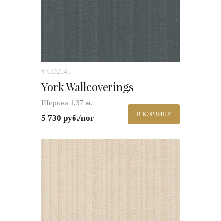
# UD2545
York Wallcoverings
Ширина 1,37 м.
В КОРЗИНУ
5 730 руб./пог