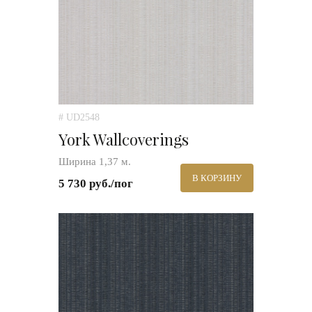
# UD2548
York Wallcoverings
Ширина 1,37 м.
В КОРЗИНУ
5 730 руб./пог