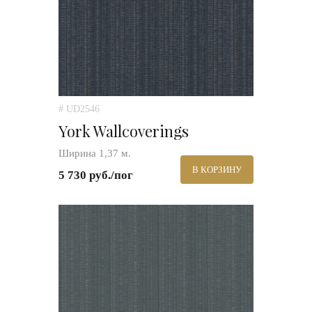
# UD2546
York Wallcoverings
Ширина 1,37 м.
В КОРЗИНУ
5 730 руб./пог