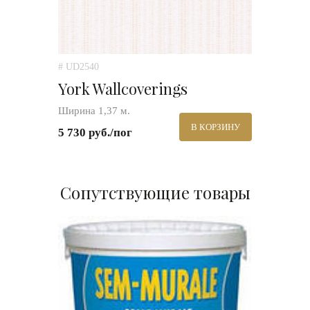
# UD2540
York Wallcoverings
Ширина 1,37 м.
В КОРЗИНУ
5 730 руб./пог
Сопутствующие товары