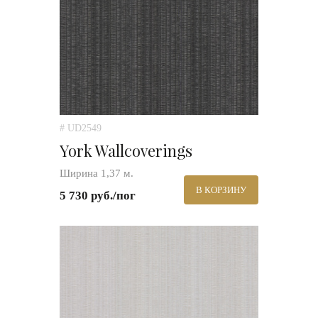
# UD2549
York Wallcoverings
Ширина 1,37 м.
В КОРЗИНУ
5 730 руб./пог