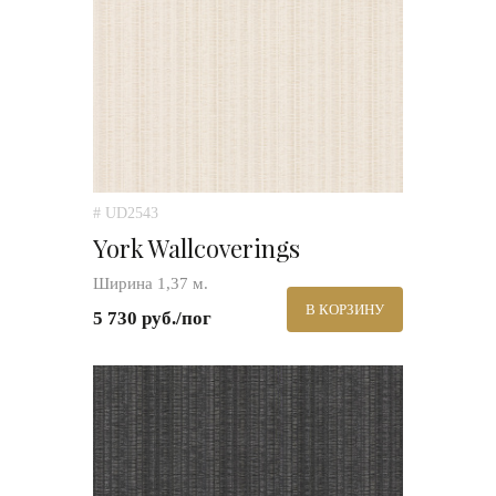
# UD2543
York Wallcoverings
Ширина 1,37 м.
В КОРЗИНУ
5 730 руб./пог