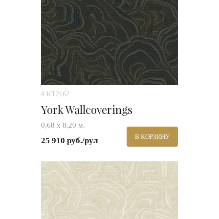
# KT2162
York Wallcoverings
0,68 х 8,20 м.
В КОРЗИНУ
25 910 руб./рул