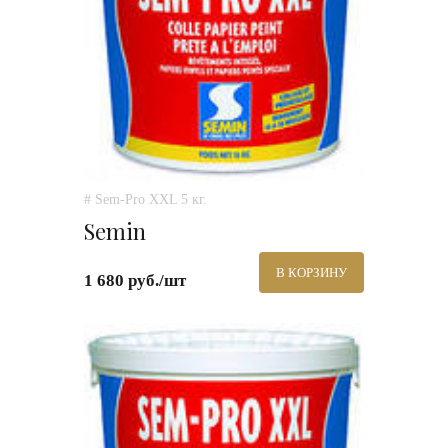
# Sem-Pro XXL 5 кг.
Semin
В КОРЗИНУ
1 680 руб./шт