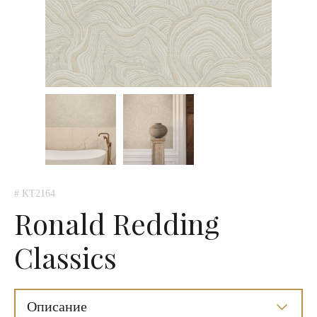
# KT2164
Ronald Redding
Classics
Описание