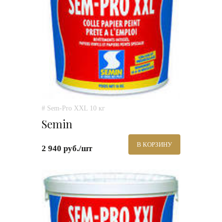
# Sem-Pro XXL 10 кг
Semin
В КОРЗИНУ
2 940 руб./шт