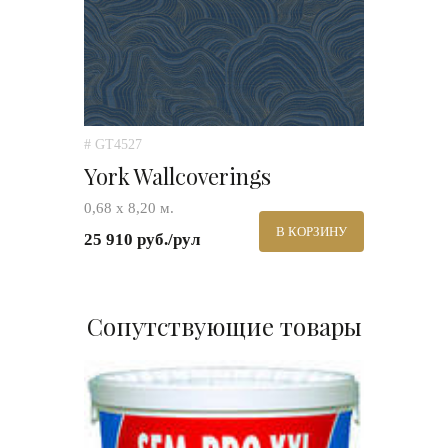
# GT4527
York Wallcoverings
0,68 х 8,20 м.
В КОРЗИНУ
25 910 руб./рул
Сопутствующие товары