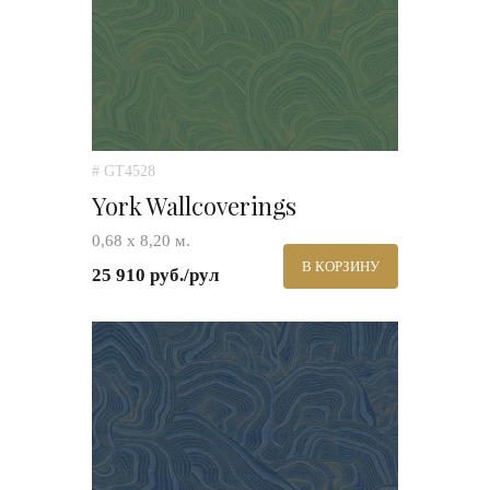
# GT4528
York Wallcoverings
0,68 х 8,20 м.
В КОРЗИНУ
25 910 руб./рул