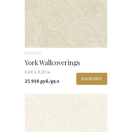
# KT2161
York Wallcoverings
0,68 х 8,20 м.
В КОРЗИНУ
25 910 руб./рул