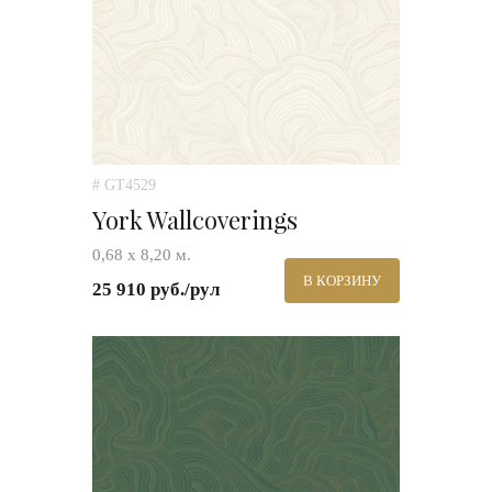
# GT4529
York Wallcoverings
0,68 х 8,20 м.
В КОРЗИНУ
25 910 руб./рул