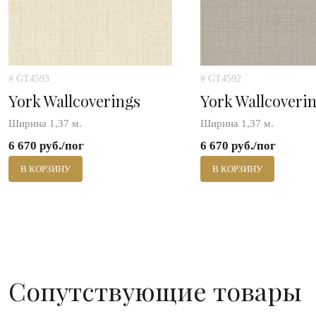
# GT4593
# GT4592
York Wallcoverings
York Wallcoveri
Ширина 1,37 м.
Ширина 1,37 м.
6 670 руб./пог
6 670 руб./пог
В КОРЗИНУ
В КОРЗИНУ
Сопутствующие товары