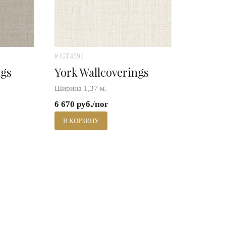
# GT4591
ngs
York Wallcoverings
Ширина 1,37 м.
6 670 руб./пог
В КОРЗИНУ