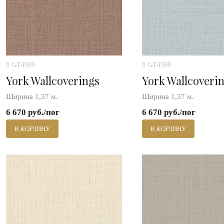
# GT4599
# GT4598
York Wallcoverings
York Wallcoveri
Ширина 1,37 м.
Ширина 1,37 м.
6 670 руб./пог
6 670 руб./пог
В КОРЗИНУ
В КОРЗИНУ