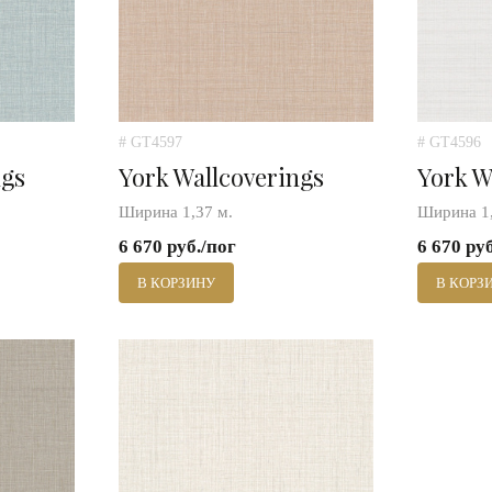
# GT4597
# GT4596
ngs
York Wallcoverings
York W
Ширина 1,37 м.
Ширина 1,
6 670 руб./пог
6 670 ру
В КОРЗИНУ
В КОРЗ