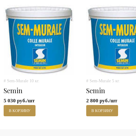
# Sem-Murale 10 кг.
# Sem-Murale 5 кг.
Semin
Semin
5 030 руб./шт
2 800 руб./шт
В КОРЗИНУ
В КОРЗИНУ