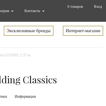
0
товаров
Вход
нерам
Контакты
Эксклюзивные бренды
Интернет-магазин
ics GT4595; 1,37 м.
ding Classics
тики
Информация