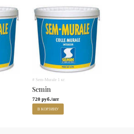
# Sem-Murale 1 кг.
Semin
720 руб./шт
В КОРЗИНУ