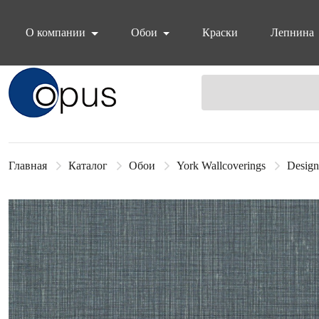
О компании
Обои
Краски
Лепнина
Блок поиска
Главная
Каталог
Обои
York Wallcoverings
Design