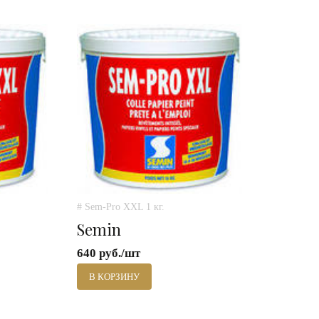
# Sem-Pro XXL 1 кг.
Semin
640 руб./шт
В КОРЗИНУ