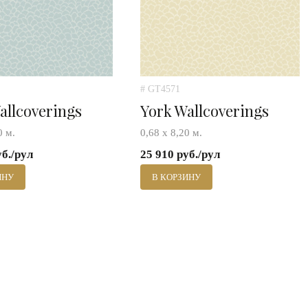
# GT4571
allcoverings
York Wallcoverings
0 м.
0,68 х 8,20 м.
уб./рул
25 910 руб./рул
ИНУ
В КОРЗИНУ