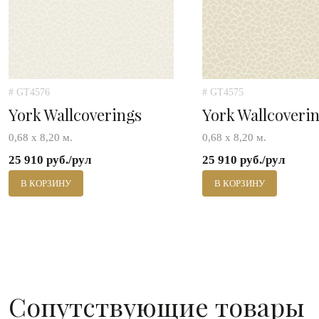
# GT4576
# GT4575
York Wallcoverings
York Wallcoveri
0,68 х 8,20 м.
0,68 х 8,20 м.
25 910 руб./рул
25 910 руб./рул
В КОРЗИНУ
В КОРЗИНУ
Сопутствующие товары