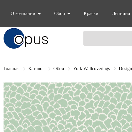
О компании
Обои
Краски
Лепнина
Блок поиска
Главная
Каталог
Обои
York Wallcoverings
Design