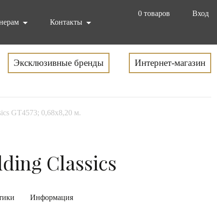
0
товаров
Вход
нерам
Контакты
Эксклюзивные бренды
Интернет-магазин
ics GT4573; 0,68х8,20 м.
ding Classics
тики
Информация