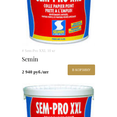
# Sem-Pro XXL 10 кг
Semin
В КОРЗИНУ
2 940 руб./шт