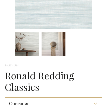
# GT4564
Ronald Redding
Classics
Описание