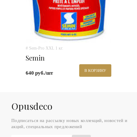
# Sem-Pro XXL 1 кг.
Semin
В КОРЗИНУ
640 руб./шт
Оpusdeco
Подписаться на рассылку новых коллекций, новостей и
акций, специальных предложений