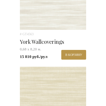
# GT4563
York Wallcoverings
0,68 х 8,20 м.
В КОРЗИНУ
15 810 руб./рул