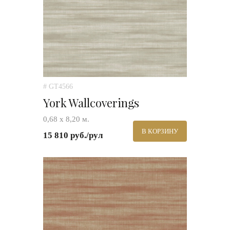
# GT4566
York Wallcoverings
0,68 х 8,20 м.
В КОРЗИНУ
15 810 руб./рул