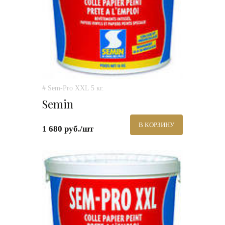
# Sem-Pro XXL 5 кг.
Semin
В КОРЗИНУ
1 680 руб./шт