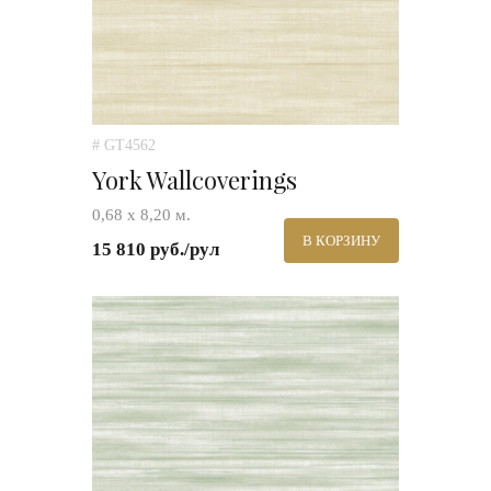
# GT4562
York Wallcoverings
0,68 х 8,20 м.
В КОРЗИНУ
15 810 руб./рул