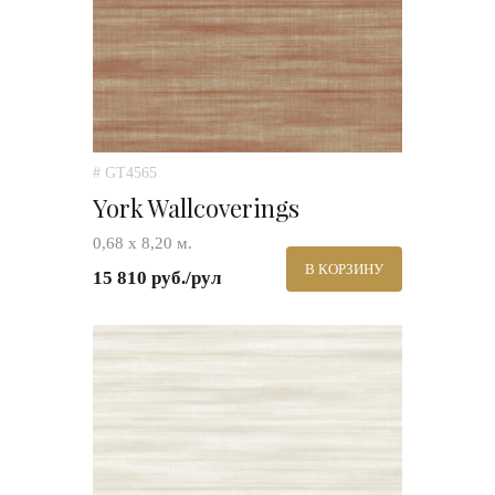
# GT4565
York Wallcoverings
0,68 х 8,20 м.
В КОРЗИНУ
15 810 руб./рул