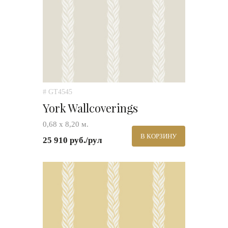
# GT4545
York Wallcoverings
0,68 х 8,20 м.
В КОРЗИНУ
25 910 руб./рул