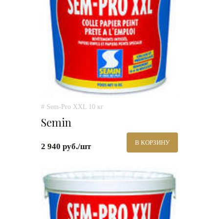
# Sem-Pro XXL 10 кг
Semin
В КОРЗИНУ
2 940 руб./шт