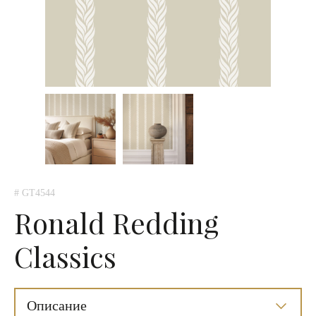
# GT4544
Ronald Redding
Classics
Описание