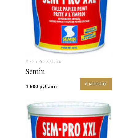
# Sem-Pro XXL 5 кг.
Semin
В КОРЗИНУ
1 680 руб./шт