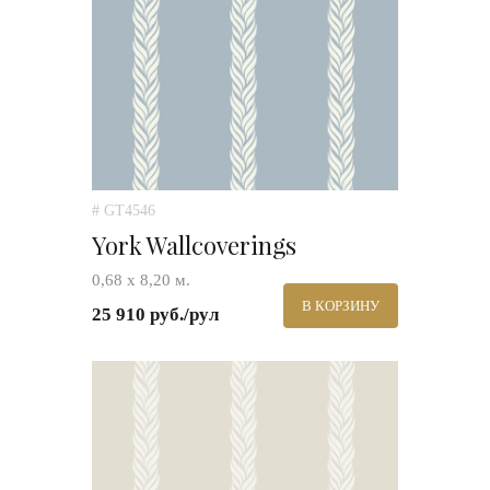
# GT4546
York Wallcoverings
0,68 х 8,20 м.
В КОРЗИНУ
25 910 руб./рул