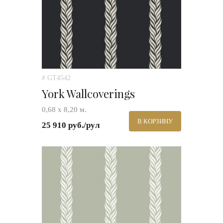
# GT4542
York Wallcoverings
0,68 х 8,20 м.
В КОРЗИНУ
25 910 руб./рул