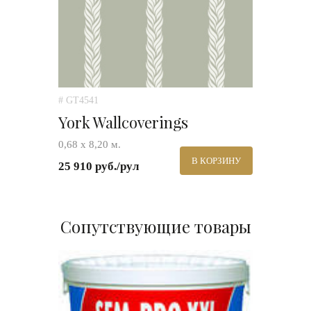
# GT4541
York Wallcoverings
0,68 х 8,20 м.
В КОРЗИНУ
25 910 руб./рул
Сопутствующие товары