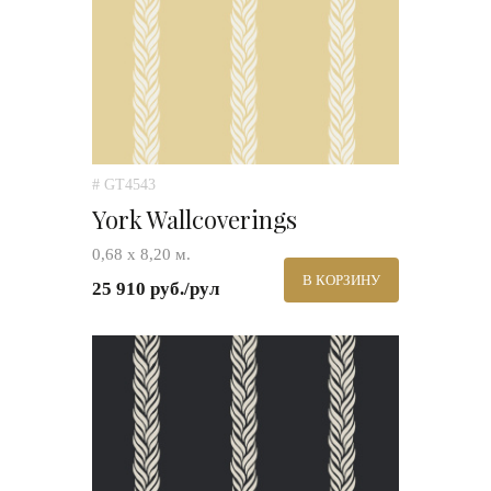
# GT4543
York Wallcoverings
0,68 х 8,20 м.
В КОРЗИНУ
25 910 руб./рул