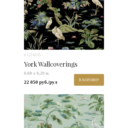
# GT4535
York Wallcoverings
0,68 х 8,20 м.
В КОРЗИНУ
22 850 руб./рул