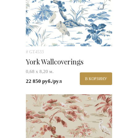
# GT4533
York Wallcoverings
0,68 х 8,20 м.
В КОРЗИНУ
22 850 руб./рул