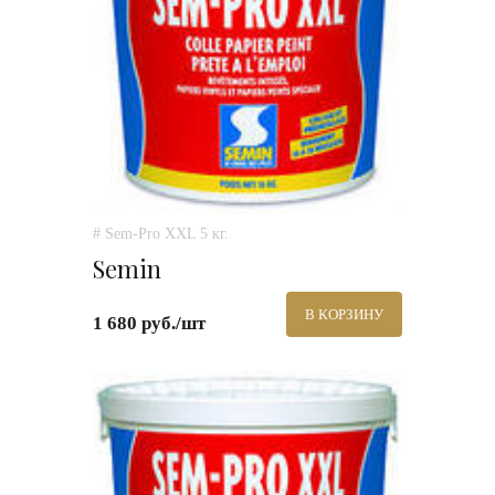
# Sem-Pro XXL 5 кг.
Semin
В КОРЗИНУ
1 680 руб./шт