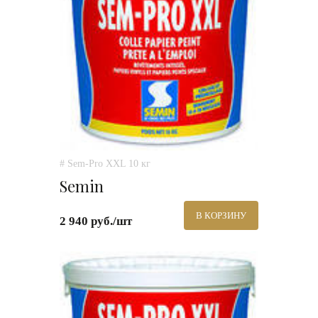
# Sem-Pro XXL 10 кг
Semin
В КОРЗИНУ
2 940 руб./шт