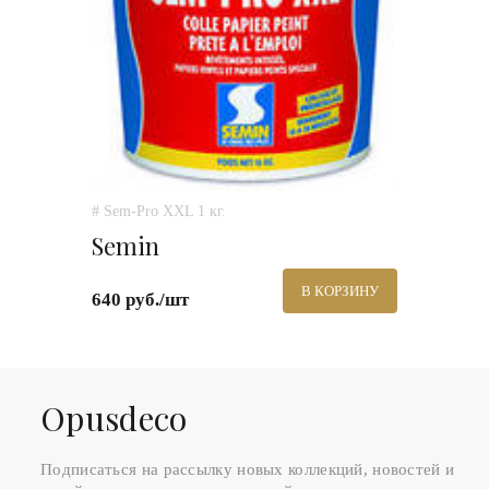
# Sem-Pro XXL 1 кг.
Semin
В КОРЗИНУ
640 руб./шт
Оpusdeco
Подписаться на рассылку новых коллекций, новостей и