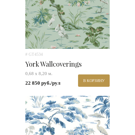
# GT4534
York Wallcoverings
0,68 х 8,20 м.
В КОРЗИНУ
22 850 руб./рул