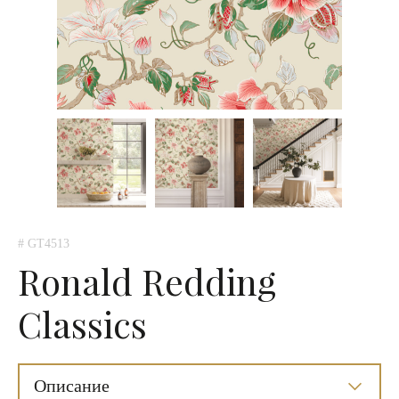
# GT4513
Ronald Redding
Classics
Описание