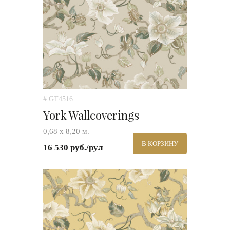
# GT4516
York Wallcoverings
0,68 х 8,20 м.
В КОРЗИНУ
16 530 руб./рул