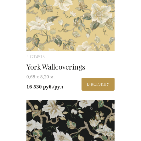
# GT4515
York Wallcoverings
0,68 х 8,20 м.
В КОРЗИНУ
16 530 руб./рул