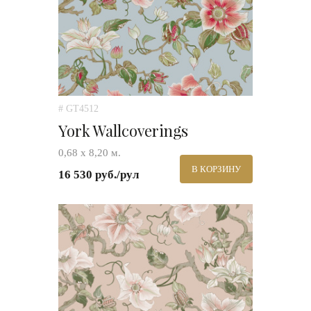
# GT4512
York Wallcoverings
0,68 х 8,20 м.
В КОРЗИНУ
16 530 руб./рул