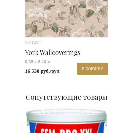
# GT4511
York Wallcoverings
0,68 х 8,20 м.
В КОРЗИНУ
16 530 руб./рул
Сопутствующие товары