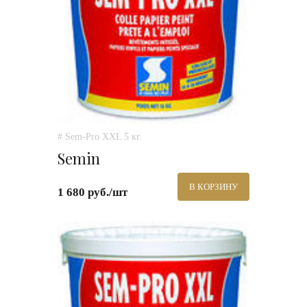
# Sem-Pro XXL 5 кг.
Semin
В КОРЗИНУ
1 680 руб./шт