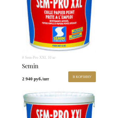
# Sem-Pro XXL 10 кг
Semin
В КОРЗИНУ
2 940 руб./шт