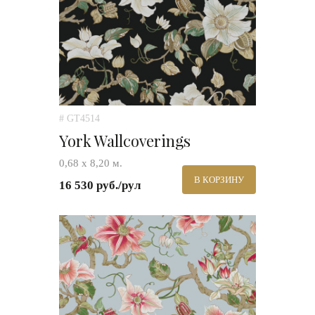
# GT4514
York Wallcoverings
0,68 х 8,20 м.
В КОРЗИНУ
16 530 руб./рул