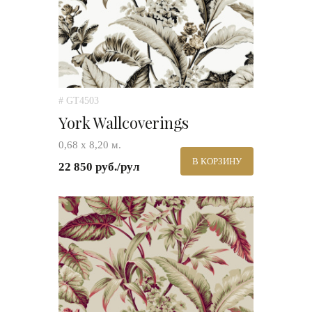
# GT4503
York Wallcoverings
0,68 х 8,20 м.
В КОРЗИНУ
22 850 руб./рул