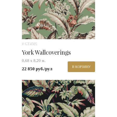
# GT4505
York Wallcoverings
0,68 х 8,20 м.
В КОРЗИНУ
22 850 руб./рул