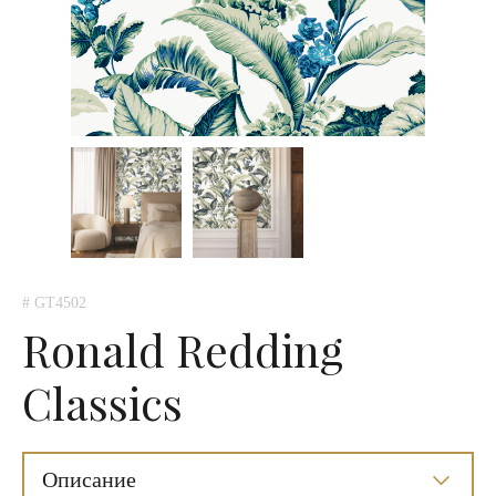
# GT4502
Ronald Redding
Classics
Описание