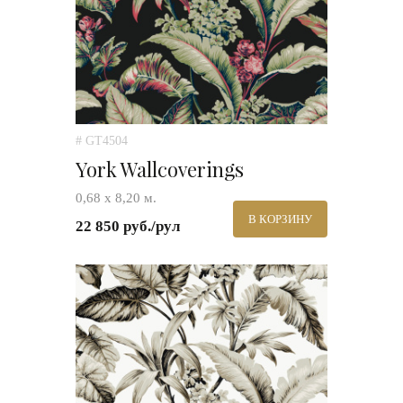
# GT4504
York Wallcoverings
0,68 х 8,20 м.
В КОРЗИНУ
22 850 руб./рул