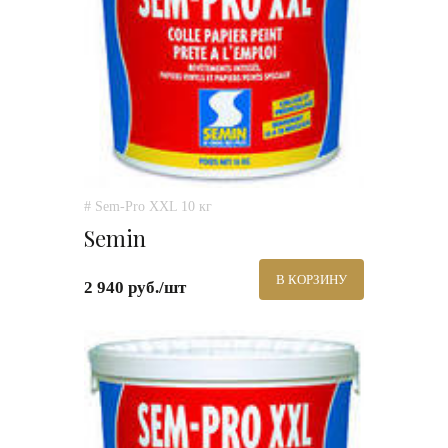
# Sem-Pro XXL 10 кг
Semin
В КОРЗИНУ
2 940 руб./шт