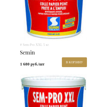
# Sem-Pro XXL 5 кг.
Semin
В КОРЗИНУ
1 680 руб./шт