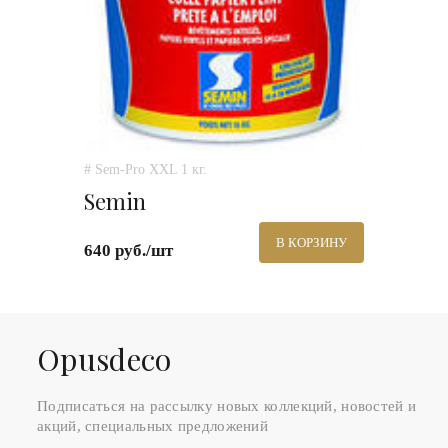
# Sem-Pro XXL 1 кг.
Semin
В КОРЗИНУ
640 руб./шт
Оpusdeco
Подписаться на рассылку новых коллекций, новостей и
акций, специальных предложений