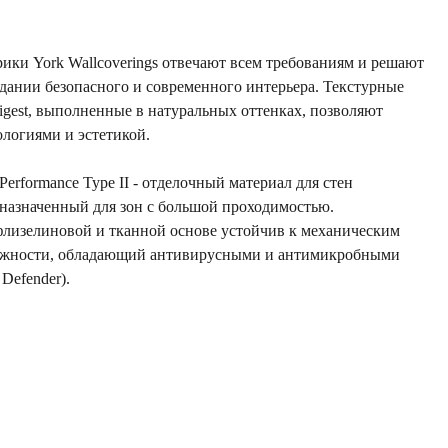
ики York Wallcoverings отвечают всем требованиям и решают
оздании безопасного и современного интерьера. Текстурные
igest, выполненные в натуральных оттенках, позволяют
логиями и эстетикой.
erformance Type II - отделочный материал для стен
азначенный для зон с большой проходимостью.
флизелиновой и тканной основе устойчив к механическим
ажности, обладающий антивирусными и антимикробными
Defender).