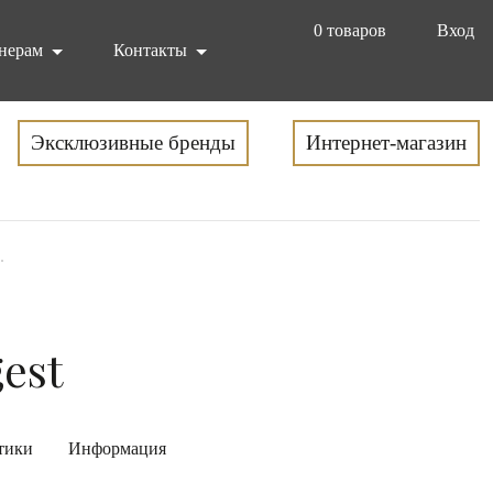
0
товаров
Вход
нерам
Контакты
Эксклюзивные бренды
Интернет-магазин
.
gest
тики
Информация