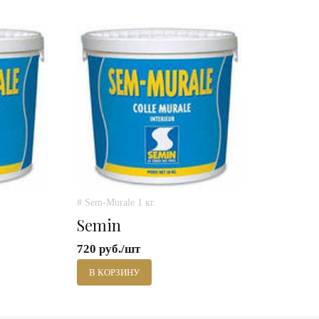
# Sem-Murale 1 кг.
Semin
720 руб./шт
В КОРЗИНУ