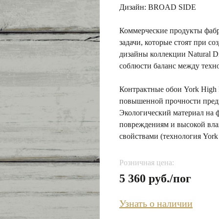
Дизайн: BROAD SIDE
Коммерческие продукты фабр
задачи, которые стоят при с
дизайны коллекции Natural D
соблюсти баланс между техно
Контрактные обои York High P
повышенной прочности предн
Экологический материал на 
повреждениям и высокой вл
свойствами (технология York 
Розничная цена:
5 360 руб./пог
Узнать о наличии