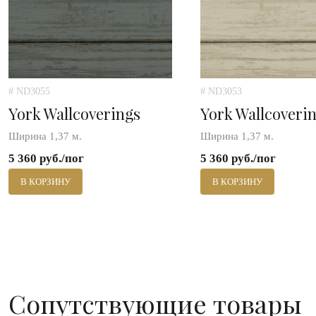
# ND3055
# ND3053
York Wallcoverings
York Wallcoveri
Ширина 1,37 м.
Ширина 1,37 м.
5 360 руб./пог
5 360 руб./пог
В КОРЗИНУ
В КОРЗИНУ
Сопутствующие товары