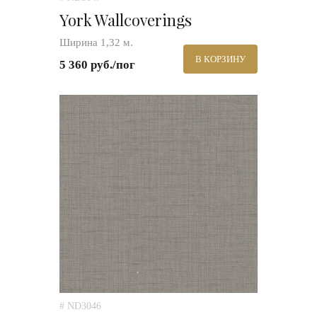
York Wallcoverings
Ширина 1,32 м.
В КОРЗИНУ
5 360 руб./пог
# ND3046