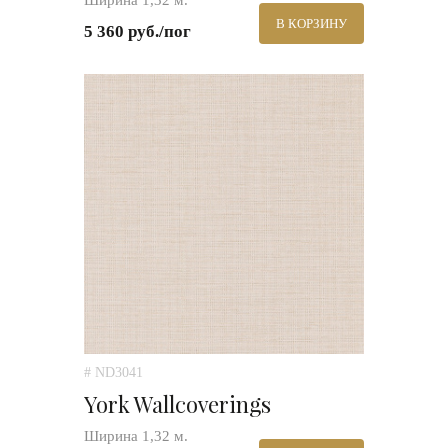
Ширина 1,32 м.
В КОРЗИНУ
5 360 руб./пог
# ND3041
York Wallcoverings
Ширина 1,32 м.