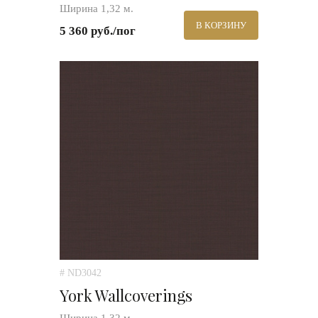
Ширина 1,32 м.
В КОРЗИНУ
5 360 руб./пог
# ND3042
York Wallcoverings