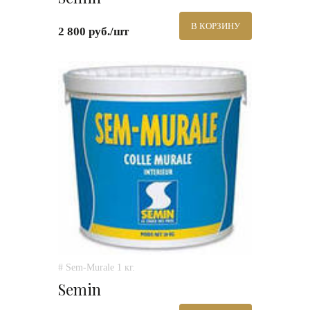
В КОРЗИНУ
2 800 руб./шт
# Sem-Murale 1 кг.
Semin