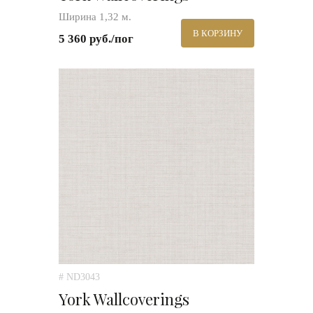
Ширина 1,32 м.
В КОРЗИНУ
5 360 руб./пог
# ND3043
York Wallcoverings