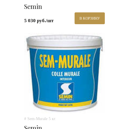
Semin
В КОРЗИНУ
5 030 руб./шт
# Sem-Murale 5 кг.
Semin