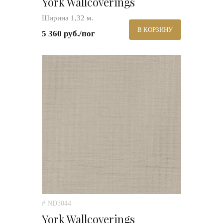
York Wallcoverings
Ширина 1,32 м.
В КОРЗИНУ
5 360 руб./пог
# ND3044
York Wallcoverings