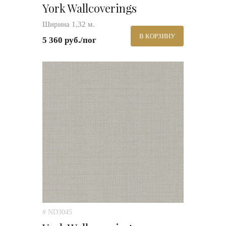
York Wallcoverings
Ширина 1,32 м.
В КОРЗИНУ
5 360 руб./пог
# ND3045