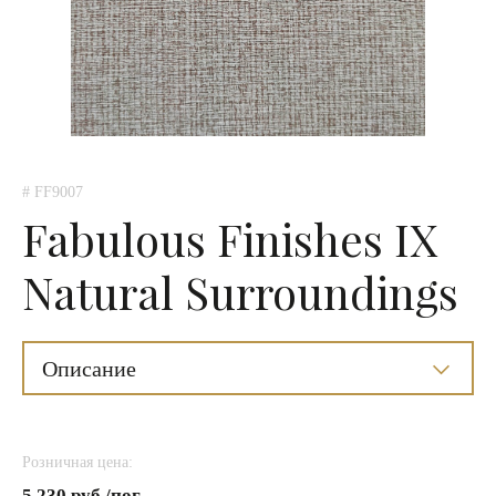
# FF9007
Fabulous Finishes IX
Natural Surroundings
Описание
Розничная цена:
5 230 руб./пог