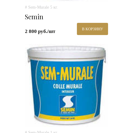
# Sem-Murale 5 кг.
Semin
В КОРЗИНУ
2 800 руб./шт
# Sem-Murale 1 кг.