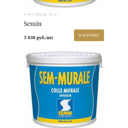
# Sem-Murale 10 кг.
Semin
В КОРЗИНУ
5 030 руб./шт