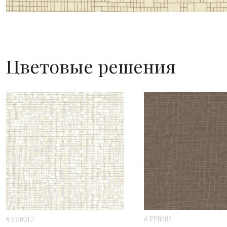
Цветовые решения
# FF8003
# FF8017