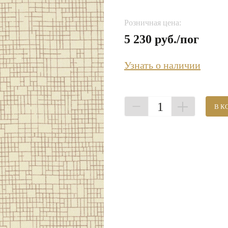
Розничная цена:
5 230 руб./пог
Узнать о наличии
1
В К