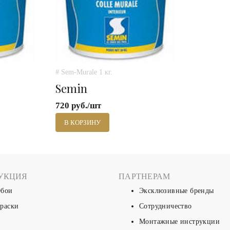
# Sem-Murale 1 кг.
Semin
720 руб./шт
В КОРЗИНУ
УКЦИЯ
ПАРТНЕРАМ
бои
Эксклюзивные бренды
раски
Сотрудничество
Монтажные инструкции