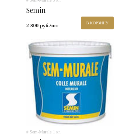
# Sem-Murale 5 кг.
Semin
В КОРЗИНУ
2 800 руб./шт
# Sem-Murale 1 кг.