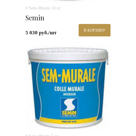
# Sem-Murale 10 кг.
Semin
В КОРЗИНУ
5 030 руб./шт