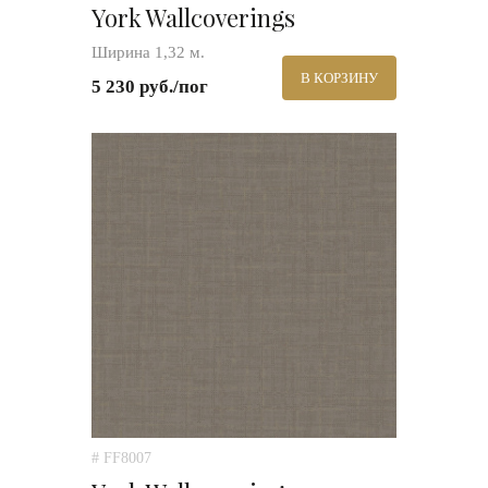
York Wallcoverings
Ширина 1,32 м.
В КОРЗИНУ
5 230 руб./пог
# FF8007