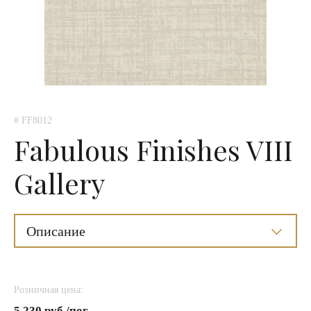
# FF8012
Fabulous Finishes VIII
Gallery
Описание
Розничная цена:
5 230 руб./пог