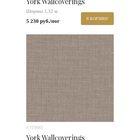
York Wallcoverings
Ширина 1,32 м.
В КОРЗИНУ
5 230 руб./пог
# FF8001
York Wallcoverings