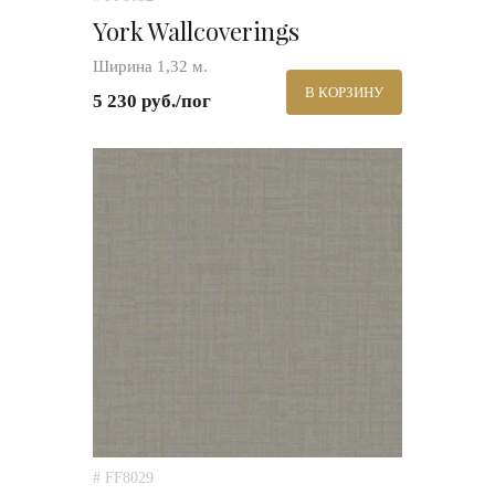
York Wallcoverings
Ширина 1,32 м.
В КОРЗИНУ
5 230 руб./пог
# FF8029