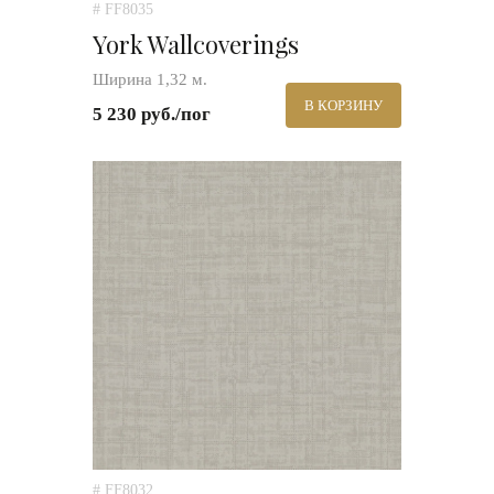
# FF8035
York Wallcoverings
Ширина 1,32 м.
В КОРЗИНУ
5 230 руб./пог
# FF8032