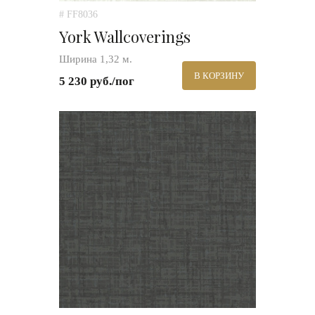
# FF8036
York Wallcoverings
Ширина 1,32 м.
В КОРЗИНУ
5 230 руб./пог