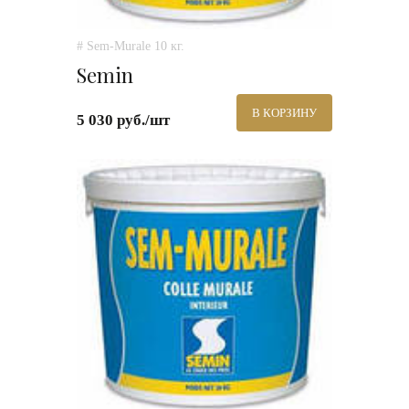
# Sem-Murale 10 кг.
Semin
В КОРЗИНУ
5 030 руб./шт