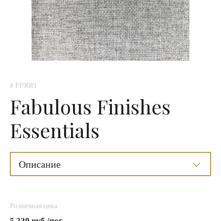
# FF9081
Fabulous Finishes
Essentials
Описание
Розничная цена:
5 230 руб./пог