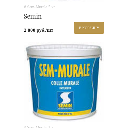
# Sem-Murale 5 кг.
Semin
В КОРЗИНУ
2 800 руб./шт
# Sem-Murale 1 кг.