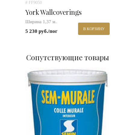
# FF9050
York Wallcoverings
Ширина 1,37 м.
В КОРЗИНУ
5 230 руб./пог
Сопутствующие товары