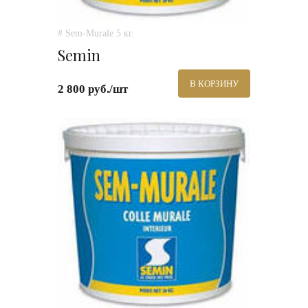
# Sem-Murale 5 кг.
Semin
В КОРЗИНУ
2 800 руб./шт