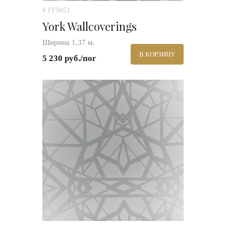
# FF9051
York Wallcoverings
Ширина 1,37 м.
В КОРЗИНУ
5 230 руб./пог