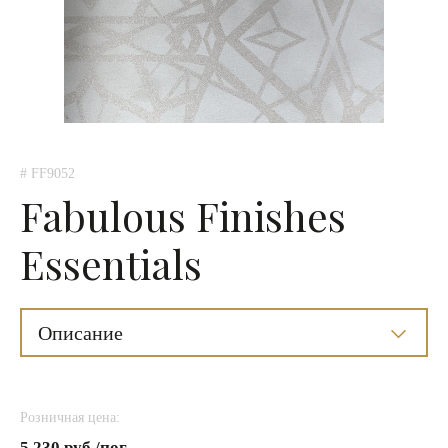
# FF9052
Fabulous Finishes
Essentials
Описание
Розничная цена:
5 230 руб./пог