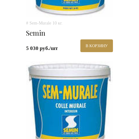
# Sem-Murale 10 кг.
Semin
В КОРЗИНУ
5 030 руб./шт