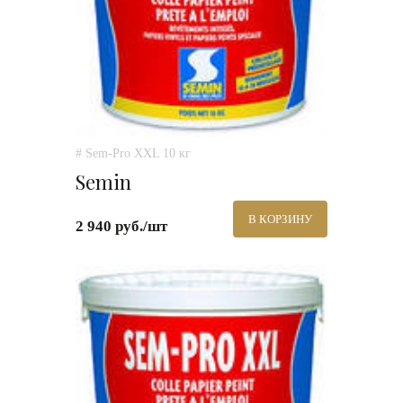
# Sem-Pro XXL 10 кг
Semin
В КОРЗИНУ
2 940 руб./шт