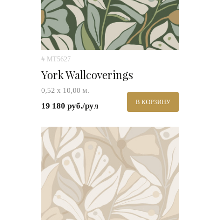
# MT5627
York Wallcoverings
0,52 х 10,00 м.
В КОРЗИНУ
19 180 руб./рул