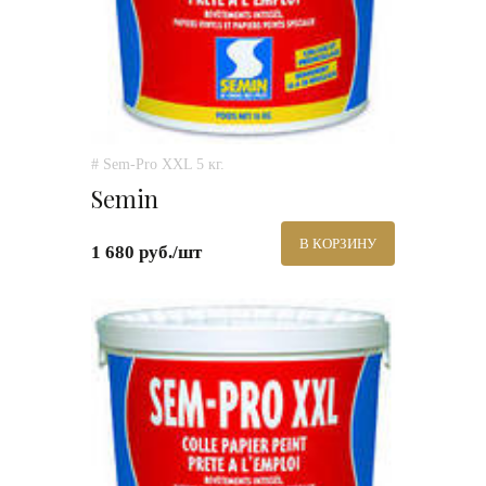
# Sem-Pro XXL 5 кг.
Semin
В КОРЗИНУ
1 680 руб./шт