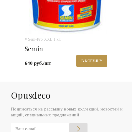
# Sem-Pro XXL 1 кг.
Semin
В КОРЗИНУ
640 руб./шт
Оpusdeco
Подписаться на рассылку новых коллекций, новостей и
акций, специальных предложений