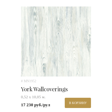
# MN1952
York Wallcoverings
0,52 х 10,05 м.
В КОРЗИНУ
17 230 руб./рул