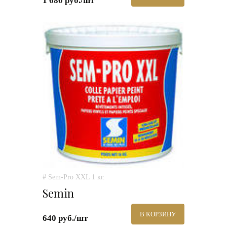
1 680 руб./шт
# Sem-Pro XXL 1 кг.
Semin
В КОРЗИНУ
640 руб./шт