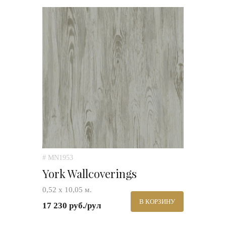
# MN1953
York Wallcoverings
0,52 х 10,05 м.
В КОРЗИНУ
17 230 руб./рул