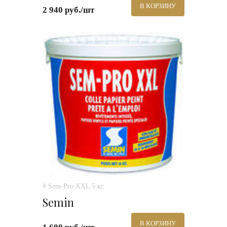
В КОРЗИНУ
2 940 руб./шт
# Sem-Pro XXL 5 кг.
Semin
В КОРЗИНУ