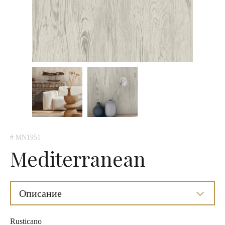
# MN1951
Mediterranean
Описание
Rusticano