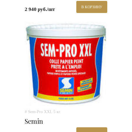
В КОРЗИНУ
2 940 руб./шт
# Sem-Pro XXL 5 кг.
Semin