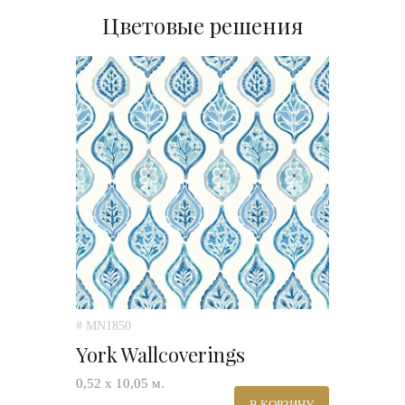
Цветовые решения
# MN1850
York Wallcoverings
0,52 х 10,05 м.
В КОРЗИНУ