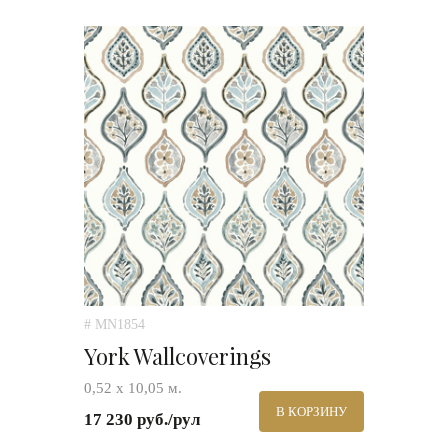
# MN1854
York Wallcoverings
0,52 х 10,05 м.
В КОРЗИНУ
17 230 руб./рул