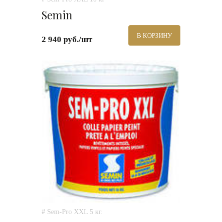
Semin
В КОРЗИНУ
2 940 руб./шт
# Sem-Pro XXL 5 кг.