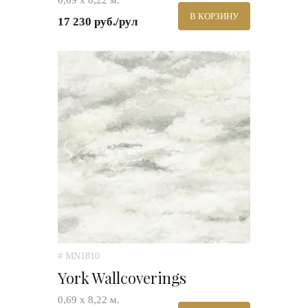
0,69 х 8,22 м.
В КОРЗИНУ
17 230 руб./рул
# MN1810
York Wallcoverings
0,69 х 8,22 м.