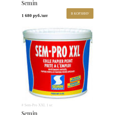
Semin
В КОРЗИНУ
1 680 руб./шт
# Sem-Pro XXL 1 кг.
Semin