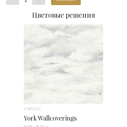
Цветовые решения
# MN1811
York Wallcoverings