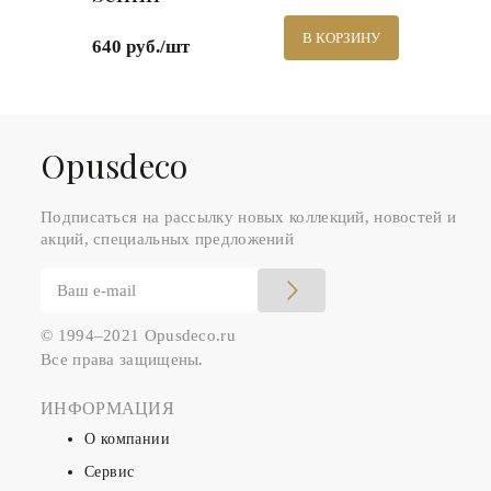
В КОРЗИНУ
640 руб./шт
Оpusdeco
Подписаться на рассылку новых коллекций, новостей и
акций, специальных предложений
© 1994–2021 Opusdeco.ru
Все права защищены.
ИНФОРМАЦИЯ
О компании
Сервис