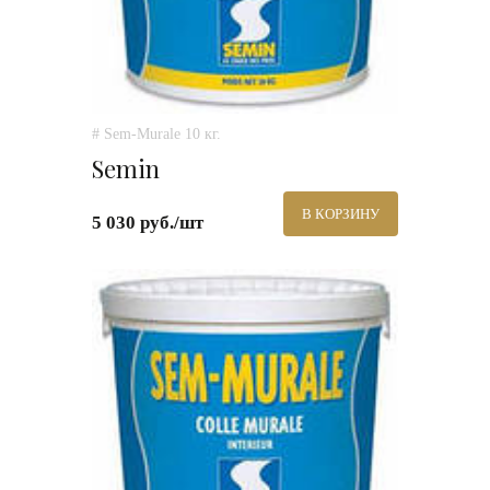
# Sem-Murale 10 кг.
Semin
В КОРЗИНУ
5 030 руб./шт