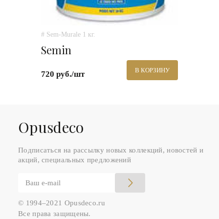
# Sem-Murale 1 кг.
Semin
В КОРЗИНУ
720 руб./шт
Оpusdeco
Подписаться на рассылку новых коллекций, новостей и
акций, специальных предложений
© 1994–2021 Opusdeco.ru
Все права защищены.