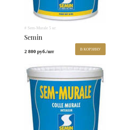
# Sem-Murale 5 кг.
Semin
В КОРЗИНУ
2 800 руб./шт