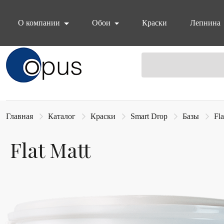
О компании
Обои
Краски
Лепнина
Блок поиска
Главная
Каталог
Краски
Smart Drop
Базы
Fla
Flat Matt