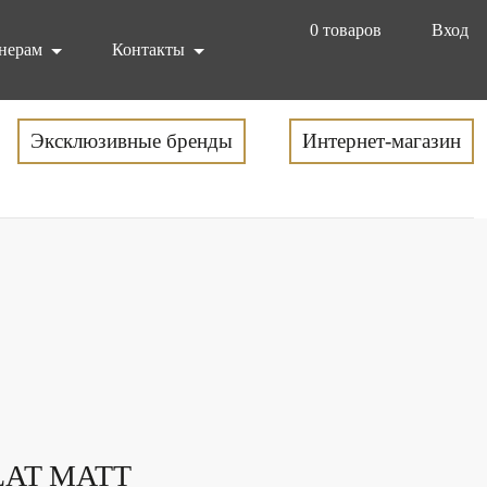
0
товаров
Вход
нерам
Контакты
Эксклюзивные бренды
Интернет-магазин
LAT MATT