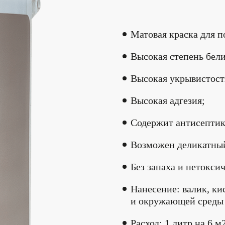
Матовая краска для п
Высокая степень бел
Высокая укрывистост
Высокая адгезия;
Содержит антисептик
Возможен деликатны
Без запаха и нетокси
Нанесение: валик, ки
и окружающей среды 
Расход: 1 литр на 6 м