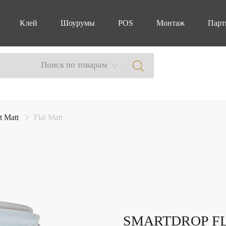
Клей
Шоурумы
POS
Монтаж
Парт
Поиск по товарам
t Matt
Flat Matt
SMARTDROP F