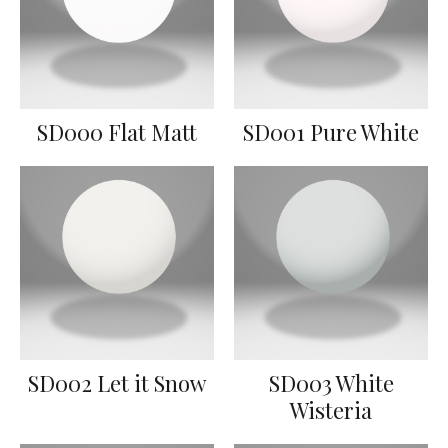
SD000 Flat Matt
SD001 Pure White
SD002 Let it Snow
SD003 White
Wisteria