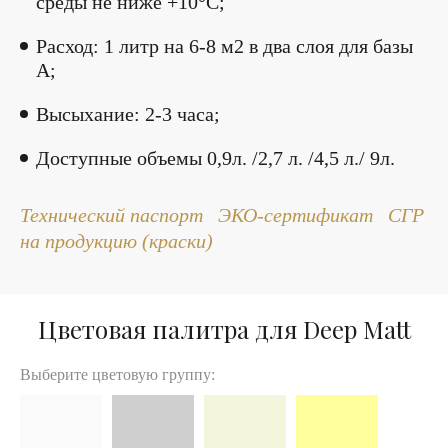
среды не ниже +10°С;
Расход: 1 литр на 6-8 м2 в два слоя для базы
А;
Высыхание: 2-3 часа;
Доступные объемы 0,9л. /2,7 л. /4,5 л./ 9л.
Технический паспорт
ЭКО-сертификат
СГР
на продукцию (краски)
Цветовая палитра для Deep Matt
Выберите цветовую группу: