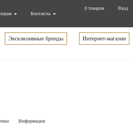
0
товаров
Вход
нерам
Контакты
Эксклюзивные бренды
Интернет-магазин
тики
Информация