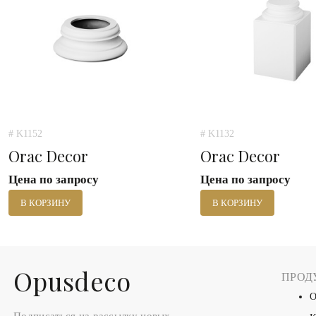
# K1152
# K1132
Orac Decor
Orac Decor
Цена по запросу
Цена по запросу
В КОРЗИНУ
В КОРЗИНУ
Оpusdeco
ПРОД
О