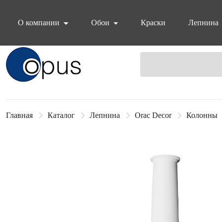
О компании
Обои
Краски
Лепнина
Блок поиска
Главная
Каталог
Лепнина
Orac Decor
Колонны