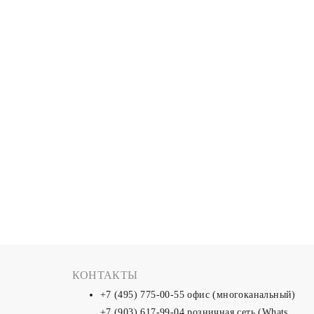
КОНТАКТЫ
+7 (495) 775-00-55
офис (многоканальный)
+7 (903) 617-99-04
розничная сеть (Whats