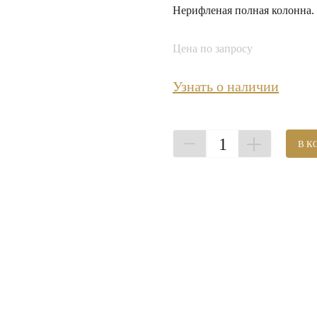
Нерифленая полная колонна.
Цена по запросу
Узнать о наличии
1
В К