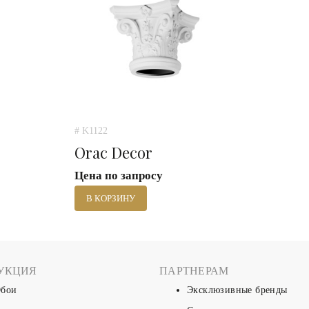
# K1122
Orac Decor
Цена по запросу
В КОРЗИНУ
УКЦИЯ
ПАРТНЕРАМ
бои
Эксклюзивные бренды