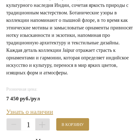
культурного наследия Индии, сочетая яркость природы с
традиционным мастерством. Ботанические узоры в
коллекции напоминают о пышной флоре, в то время как
этнические мотивы и замысловатые орнаменты привносят
нотку изысканности и экзотики, напоминая про
традиционную архитектуру и текстильные дизайны.
Каждая деталь коллекции Jaipur отражает страсть к
орнаментами и гармонии, которая определяет индийское
искусство и культуру, перенося в мир ярких цветов,
изящных форм и атмосферы.
Розничная цена:
7 450 руб./рул
Узнать о наличии
1
В КОРЗИНУ