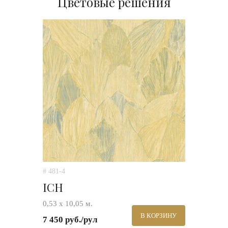
Цветовые решения
# 481-4
ICH
0,53 х 10,05 м.
В КОРЗИНУ
7 450 руб./рул