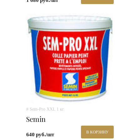
1 680 руб./шт
# Sem-Pro XXL 1 кг.
Semin
В КОРЗИНУ
640 руб./шт