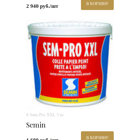
В КОРЗИНУ
2 940 руб./шт
# Sem-Pro XXL 5 кг.
Semin
В КОРЗИНУ