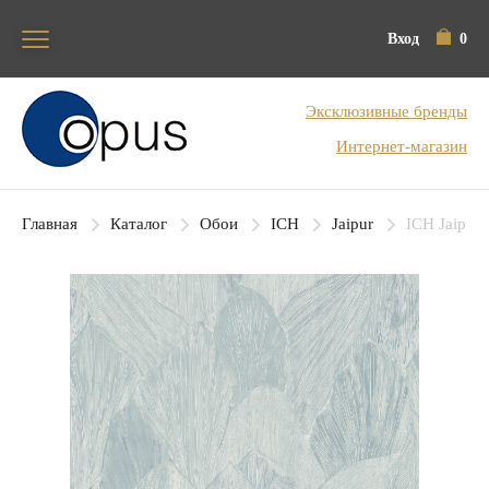
Вход
0
Блок поиска
Эксклюзивные бренды
Интернет-магазин
Главная
Каталог
Обои
ICH
Jaipur
ICH Jaipur 