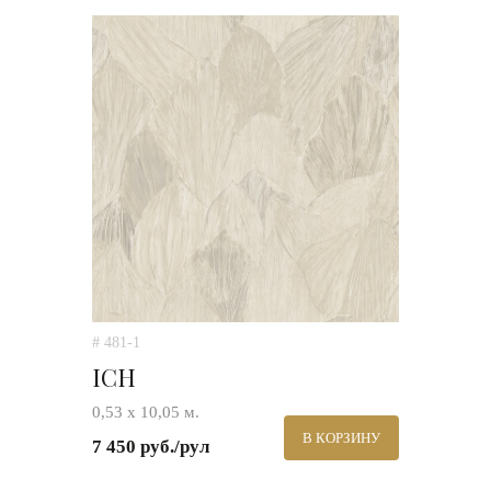
# 481-1
ICH
0,53 х 10,05 м.
В КОРЗИНУ
7 450 руб./рул