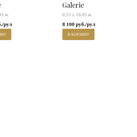
e
Galerie
05 м.
0,53 х 10,05 м.
б./рул
8 100 руб./рул
ИНУ
В КОРЗИНУ