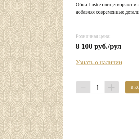
Обои Lustre олицетворяют из
добавляя современные детали
Розничная цена:
8 100 руб./рул
Узнать о наличии
1
В К