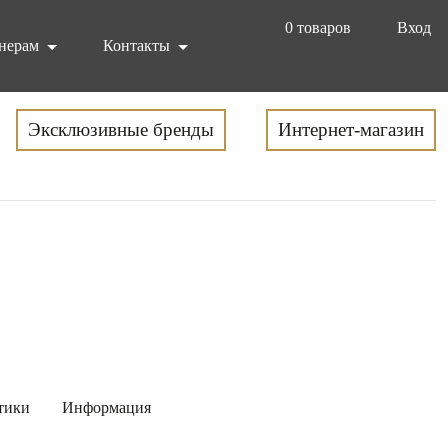
0
товаров
Вход
нерам
Контакты
Эксклюзивные бренды
Интернет-магазин
тики
Информация