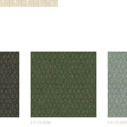
# F-VL6006
# F-VL600