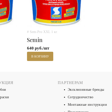
# Sem-Pro XXL 1 кг.
Semin
640 руб./шт
В КОРЗИНУ
УКЦИЯ
ПАРТНЕРАМ
бои
Эксклюзивные бренды
раски
Сотрудничество
Монтажные инструкции