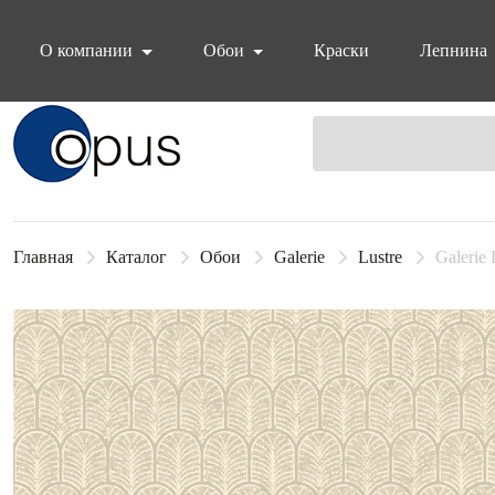
О компании
Обои
Краски
Лепнина
Блок поиска
Главная
Каталог
Обои
Galerie
Lustre
Galerie