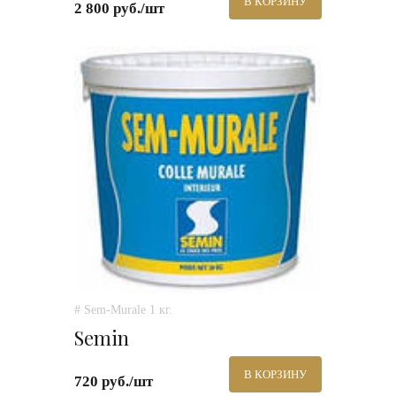
В КОРЗИНУ
2 800 руб./шт
# Sem-Murale 1 кг.
Semin
В КОРЗИНУ
720 руб./шт