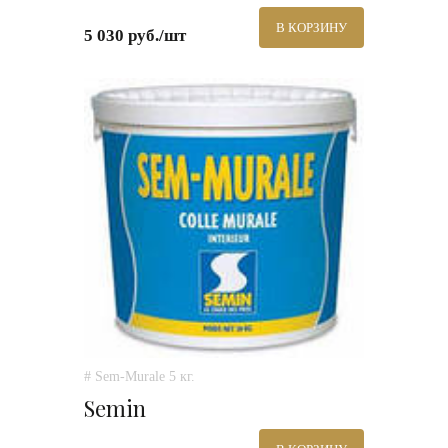
В КОРЗИНУ
5 030 руб./шт
# Sem-Murale 5 кг.
Semin