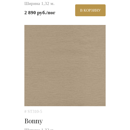
Ширина 1,32 м.
В КОРЗИНУ
2 890 руб./пог
# ST310-5
Bonny