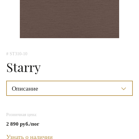
# ST310-10
Starry
Описание
Розничная цена:
2 890 руб./пог
Узнать о наличии