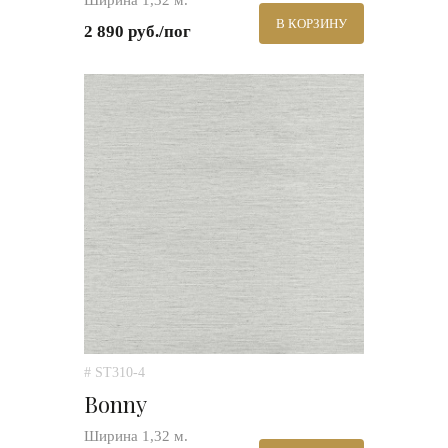
Ширина 1,32 м.
В КОРЗИНУ
2 890 руб./пог
# ST310-4
Bonny
Ширина 1,32 м.