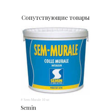
Сопутствующие товары
# Sem-Murale 10 кг.
Semin