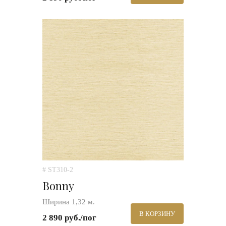
# ST310-2
Bonny
Ширина 1,32 м.
В КОРЗИНУ
2 890 руб./пог