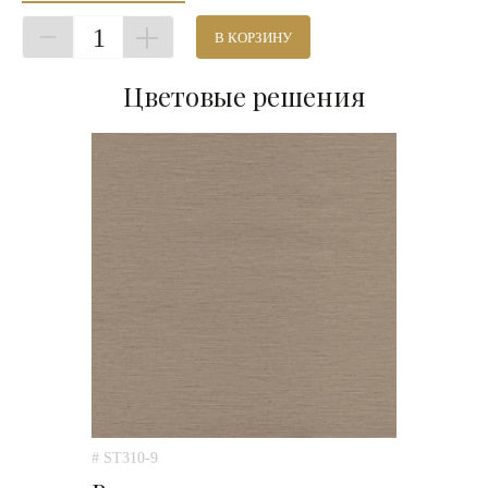
1
В КОРЗИНУ
Цветовые решения
# ST310-9