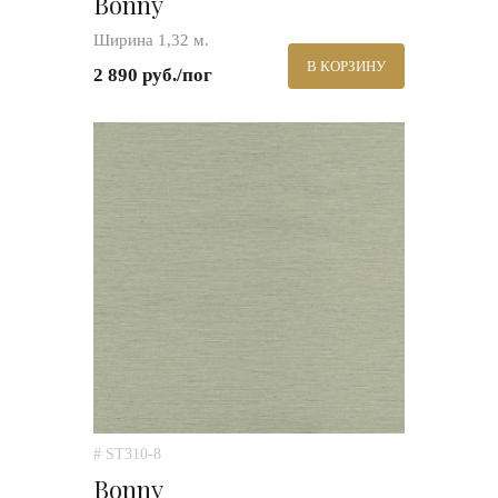
Bonny
Ширина 1,32 м.
В КОРЗИНУ
2 890 руб./пог
# ST310-8
Bonny