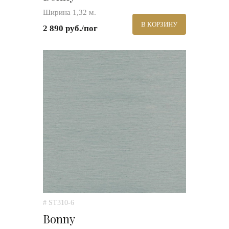
Ширина 1,32 м.
В КОРЗИНУ
2 890 руб./пог
# ST310-6
Bonny