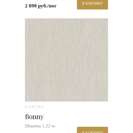
В КОРЗИНУ
2 890 руб./пог
# UT179-1
Bonny
Ширина 1,32 м.
В КОРЗИНУ