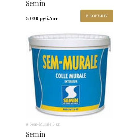
Semin
В КОРЗИНУ
5 030 руб./шт
# Sem-Murale 5 кг.
Semin