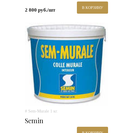
В КОРЗИНУ
2 800 руб./шт
# Sem-Murale 1 кг.
Semin
В КОРЗИНУ