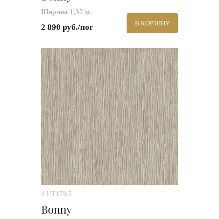
Ширина 1,32 м.
В КОРЗИНУ
2 890 руб./пог
# UT179-5
Bonny