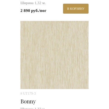
Ширина 1,32 м.
В КОРЗИНУ
2 890 руб./пог
# UT179-3
Bonny