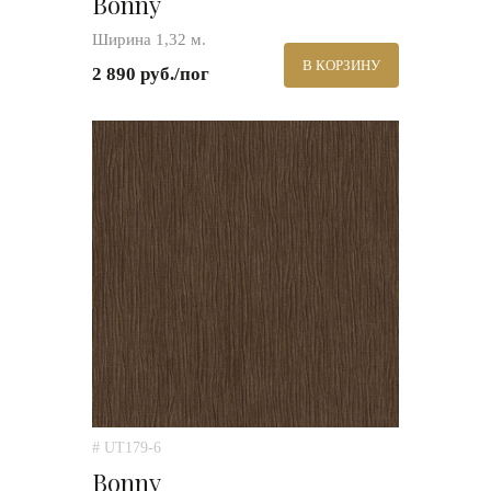
Bonny
Ширина 1,32 м.
В КОРЗИНУ
2 890 руб./пог
# UT179-6
Bonny