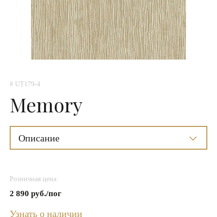
# UT179-4
Memory
Описание
Розничная цена:
2 890 руб./пог
Узнать о наличии