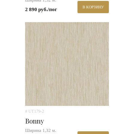
Ширина 1,32 м.
В КОРЗИНУ
2 890 руб./пог
# UT179-2
Bonny
Ширина 1,32 м.