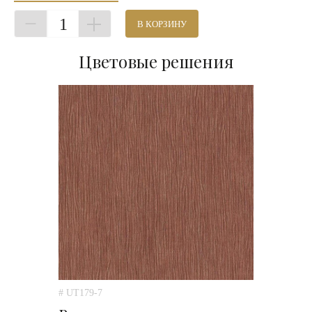
1
В КОРЗИНУ
Цветовые решения
# UT179-7