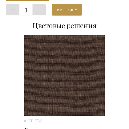
1
В КОРЗИНУ
Цветовые решения
# UT177-8