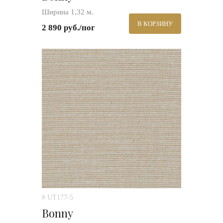
Ширина 1,32 м.
В КОРЗИНУ
2 890 руб./пог
# UT177-5
Bonny