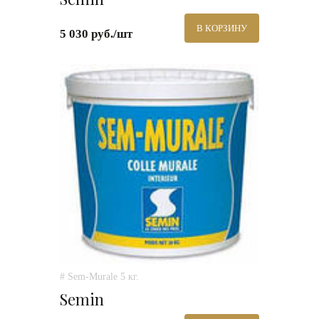
В КОРЗИНУ
5 030 руб./шт
# Sem-Murale 5 кг.
Semin