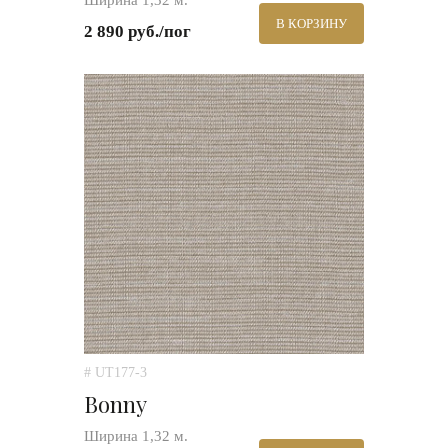
Ширина 1,32 м.
В КОРЗИНУ
2 890 руб./пог
# UT177-3
Bonny
Ширина 1,32 м.