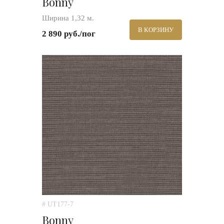
Bonny
Ширина 1,32 м.
В КОРЗИНУ
2 890 руб./пог
# UT177-7
Bonny