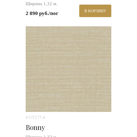
Ширина 1,32 м.
В КОРЗИНУ
2 890 руб./пог
# UT177-4
Bonny