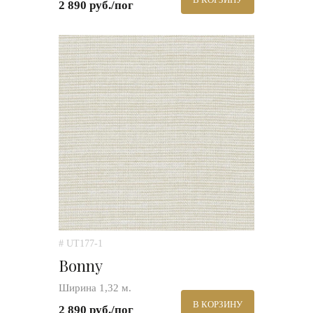
2 890 руб./пог
# UT177-1
Bonny
Ширина 1,32 м.
В КОРЗИНУ
2 890 руб./пог