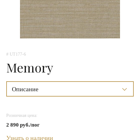
# UT177-6
Memory
Описание
Розничная цена:
2 890 руб./пог
Узнать о наличии