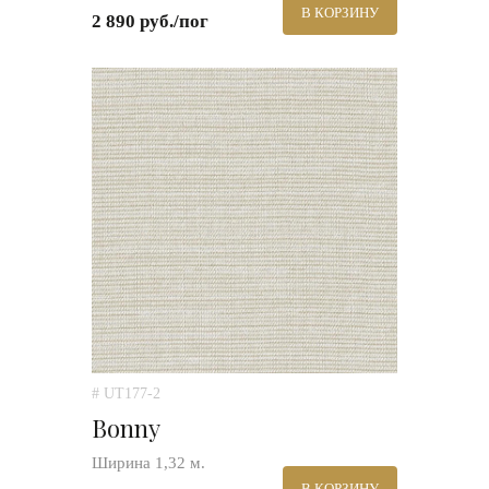
В КОРЗИНУ
2 890 руб./пог
# UT177-2
Bonny
Ширина 1,32 м.
В КОРЗИНУ