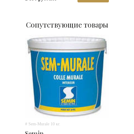
Сопутствующие товары
# Sem-Murale 10 кг.
Semin