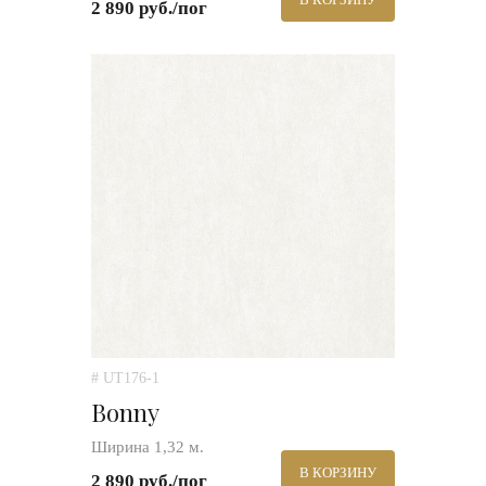
2 890 руб./пог
# UT176-1
Bonny
Ширина 1,32 м.
В КОРЗИНУ
2 890 руб./пог