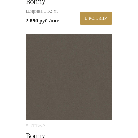
Bonny
Ширина 1,32 м.
В КОРЗИНУ
2 890 руб./пог
# UT176-7
Bonny