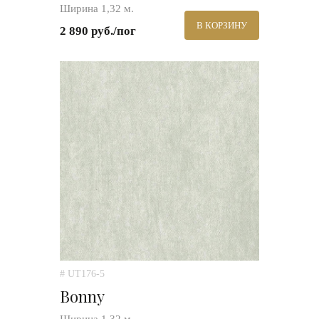
Ширина 1,32 м.
В КОРЗИНУ
2 890 руб./пог
# UT176-5
Bonny