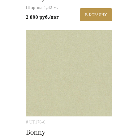
Ширина 1,32 м.
В КОРЗИНУ
2 890 руб./пог
# UT176-6
Bonny