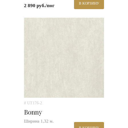
В КОРЗИНУ
2 890 руб./пог
# UT176-2
Bonny
Ширина 1,32 м.
В КОРЗИНУ