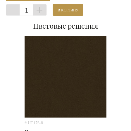
1
В КОРЗИНУ
Цветовые решения
# UT176-8