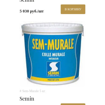
В КОРЗИНУ
5 030 руб./шт
# Sem-Murale 5 кг.
Semin