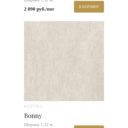
Ширина 1,32 м.
В КОРЗИНУ
2 890 руб./пог
# UT176-3
Bonny
Ширина 1,32 м.