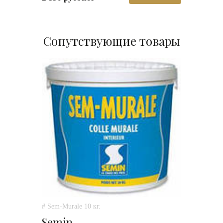
Сопутствующие товары
# Sem-Murale 10 кг.
Semin