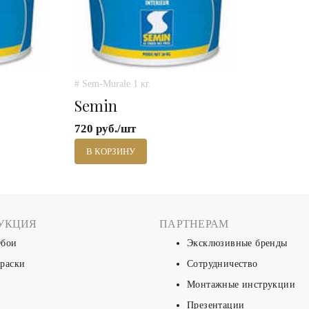
# Sem-Murale 1 кг.
Semin
720 руб./шт
В КОРЗИНУ
УКЦИЯ
ПАРТНЕРАМ
бои
Эксклюзивные бренды
раски
Сотрудничество
Монтажные инструкции
Презентации