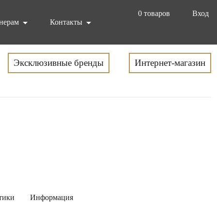
0
товаров
Вход
нерам
Контакты
Эксклюзивные бренды
Интернет-магазин
тики
Информация