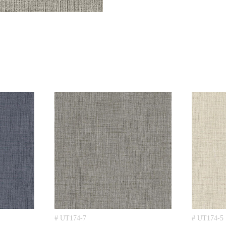
# UT174-7
# UT174-5