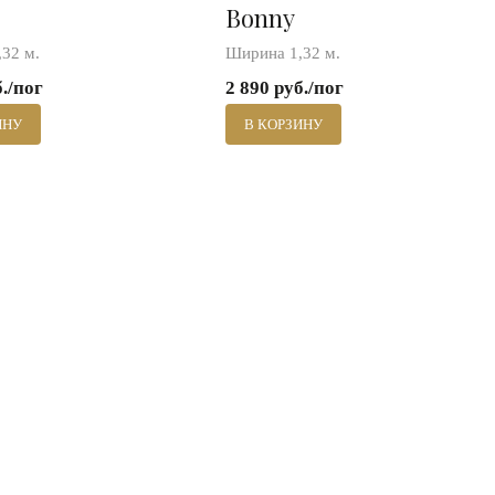
Bonny
32 м.
Ширина 1,32 м.
б./пог
2 890 руб./пог
ИНУ
В КОРЗИНУ