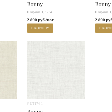
Bonny
Bonny
Ширина 1,32 м.
Ширина 1,
2 890 руб./пог
2 890 ру
В КОРЗИНУ
В КОРЗ
# UT174-1
Bonny