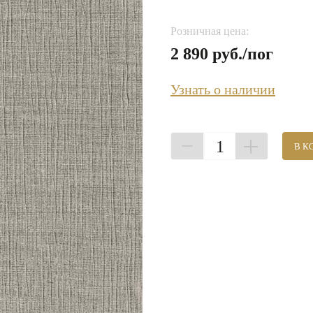
Розничная цена:
2 890 руб./пог
Узнать о наличии
1
В К