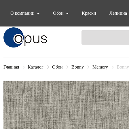
О компании
Обои
Краски
Лепнина
Блок поиска
Главная
Каталог
Обои
Bonny
Memory
Bonny