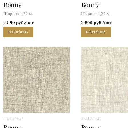
Bonny
Bonny
Ширина 1,32 м.
Ширина 1,32 м.
2 890 руб./пог
2 890 руб./пог
В КОРЗИНУ
В КОРЗИНУ
# UT174-3
# UT174-2
Bonny
Bonny