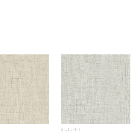
# UT174-4