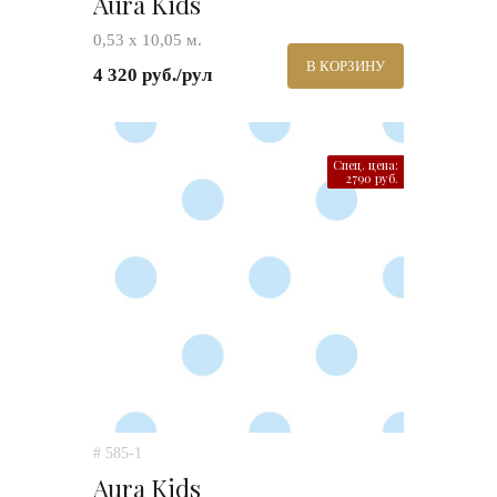
Aura Kids
0,53 х 10,05 м.
В КОРЗИНУ
4 320 руб./рул
Спец. цена:
2790 руб.
# 585-1
Aura Kids