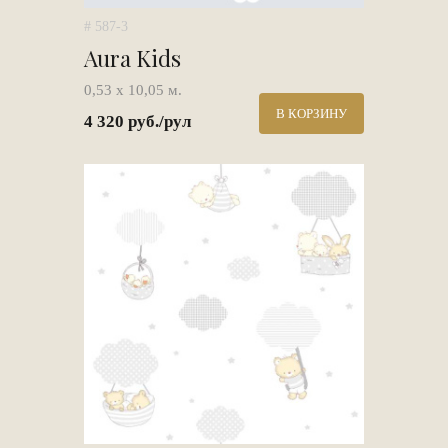
# 587-3
Aura Kids
0,53 х 10,05 м.
В КОРЗИНУ
4 320 руб./рул