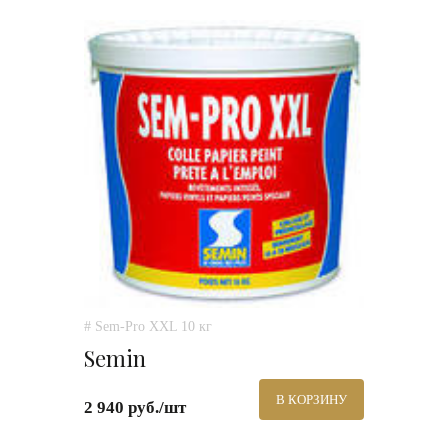
# Sem-Pro XXL 10 кг
Semin
В КОРЗИНУ
2 940 руб./шт