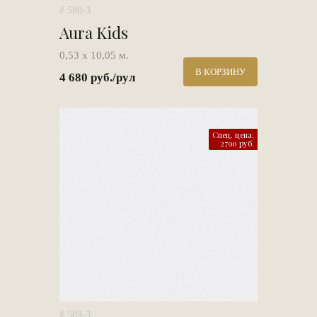
# 580-3
Aura Kids
0,53 х 10,05 м.
В КОРЗИНУ
4 680 руб./рул
Спец. цена:
2790 руб.
# 589-3