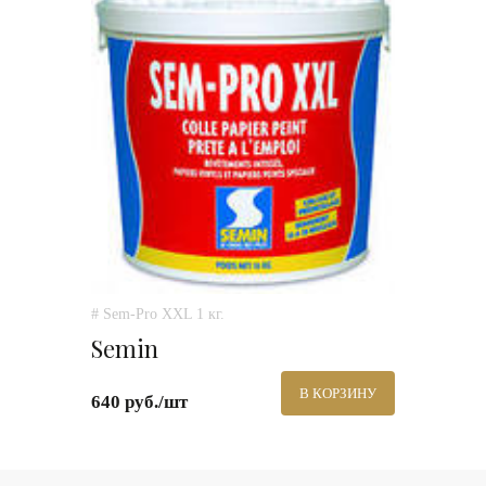
# Sem-Pro XXL 1 кг.
Semin
В КОРЗИНУ
640 руб./шт