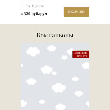
0,53 х 10,05 м.
В КОРЗИНУ
4 320 руб./рул
Компаньоны
Спец. цена:
2790 руб.