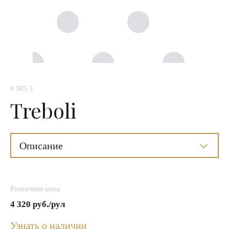
# 585-3
Treboli
Описание
Розничная цена:
4 320 руб./рул
Узнать о наличии