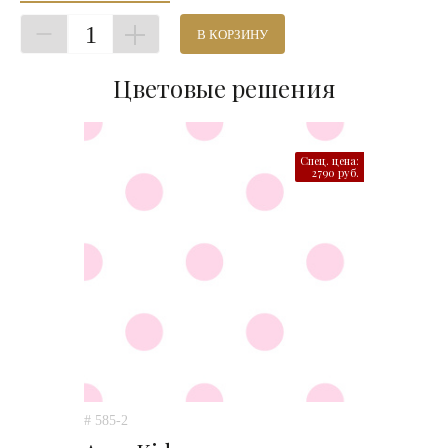
1
В КОРЗИНУ
Цветовые решения
Спец. цена:
2790 руб.
# 585-2