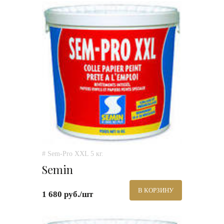
# Sem-Pro XXL 5 кг.
Semin
В КОРЗИНУ
1 680 руб./шт