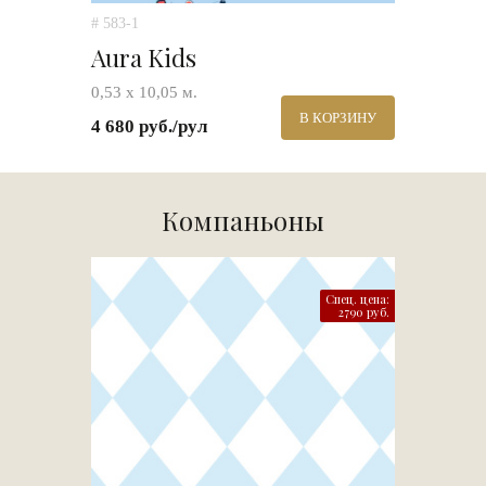
# 583-1
Aura Kids
0,53 х 10,05 м.
В КОРЗИНУ
4 680 руб./рул
Компаньоны
Спец. цена:
2790 руб.