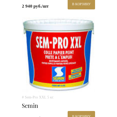
В КОРЗИНУ
2 940 руб./шт
# Sem-Pro XXL 5 кг.
Semin
В КОРЗИНУ