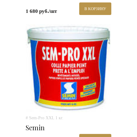
В КОРЗИНУ
1 680 руб./шт
# Sem-Pro XXL 1 кг.
Semin