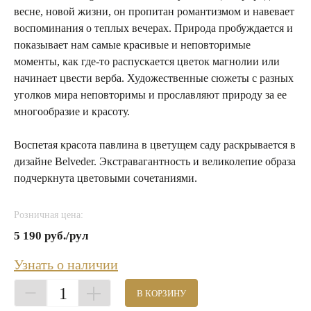
весне, новой жизни, он пропитан романтизмом и навевает
воспоминания о теплых вечерах. Природа пробуждается и
показывает нам самые красивые и неповторимые
моменты, как где-то распускается цветок магнолии или
начинает цвести верба. Художественные сюжеты с разных
уголков мира неповторимы и прославляют природу за ее
многообразие и красоту.
Воспетая красота павлина в цветущем саду раскрывается в
дизайне Belveder. Экстравагантность и великолепие образа
подчеркнута цветовыми сочетаниями.
Розничная цена:
5 190 руб./рул
Узнать о наличии
1
В КОРЗИНУ