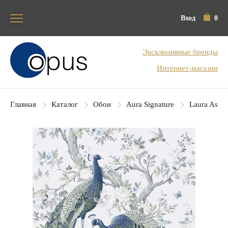
Вход
0
Блок поиска
Эксклюзивные бренды
Интернет-магазин
Главная
Каталог
Обои
Aura Signature
Laura Ashl