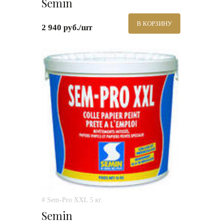
Semin
В КОРЗИНУ
2 940 руб./шт
# Sem-Pro XXL 5 кг.
Semin