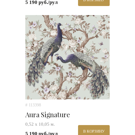
5 190 руб./рул
# 113398
Aura Signature
0,52 х 10,05 м.
В КОРЗИНУ
5 190 руб./рул