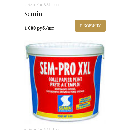
# Sem-Pro XXL 5 кг.
Semin
В КОРЗИНУ
1 680 руб./шт
# Sem-Pro XXL 1 кг.