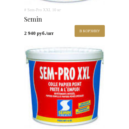
# Sem-Pro XXL 10 кг
Semin
В КОРЗИНУ
2 940 руб./шт