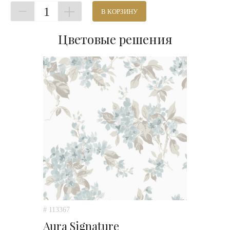
1
В КОРЗИНУ
Цветовые решения
# 113367
Aura Signature