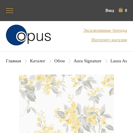
Вход
0
Блок поиска
Эксклюзивные бренды
Интернет-магазин
Главная
Каталог
Обои
Aura Signature
Laura Ashl