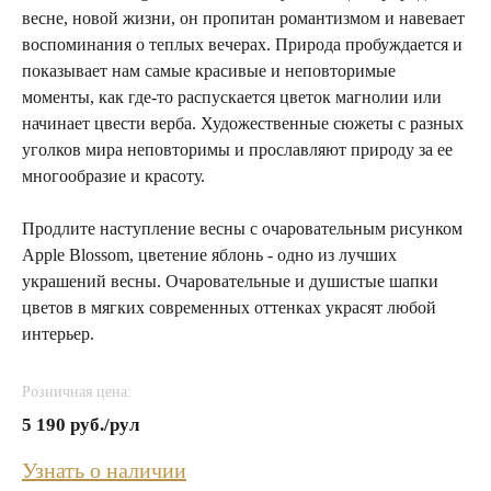
весне, новой жизни, он пропитан романтизмом и навевает
воспоминания о теплых вечерах. Природа пробуждается и
показывает нам самые красивые и неповторимые
моменты, как где-то распускается цветок магнолии или
начинает цвести верба. Художественные сюжеты с разных
уголков мира неповторимы и прославляют природу за ее
многообразие и красоту.
Продлите наступление весны с очаровательным рисунком
Apple Blossom, цветение яблонь - одно из лучших
украшений весны. Очаровательные и душистые шапки
цветов в мягких современных оттенках украсят любой
интерьер.
Розничная цена:
5 190 руб./рул
Узнать о наличии