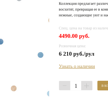
Коллекция предлагает различ
восхитят, превращая ее в ко
нежные, создающие уют и на
Спец. цена на товар из налич
4490.00 руб.
Розничная цена:
6 210 руб./рул
Узнать о наличии
1
В К