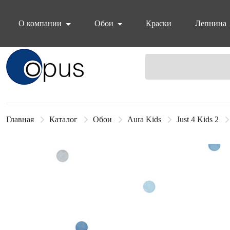
О компании
Обои
Краски
Лепнина
Блок поиска
Главная
Каталог
Обои
Aura Kids
Just 4 Kids 2