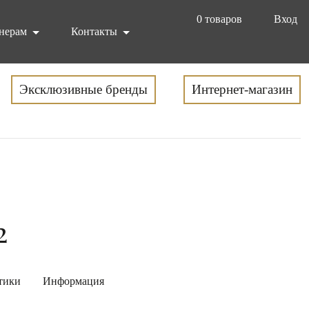
0
товаров
Вход
нерам
Контакты
Эксклюзивные бренды
Интернет-магазин
2
тики
Информация