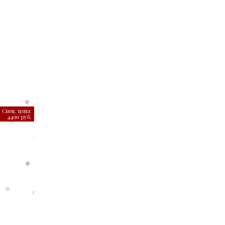
Спец. цена:
4490 руб.