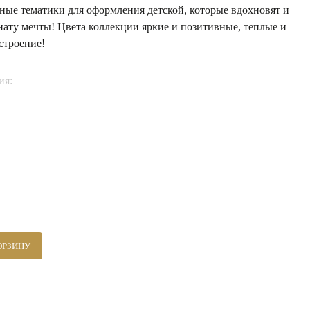
ные тематики для оформления детской, которые вдохновят и
мнату мечты! Цвета коллекции яркие и позитивные, теплые и
строение!
ия:
ОРЗИНУ