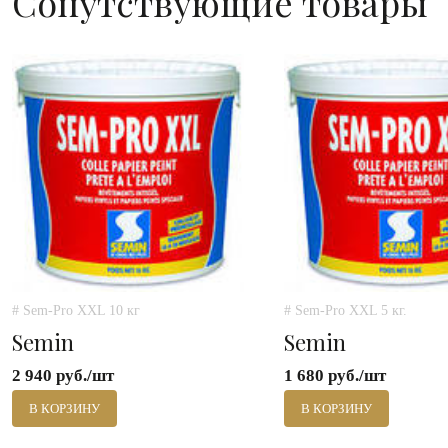
Сопутствующие товары
# Sem-Pro XXL 10 кг
# Sem-Pro XXL 5 кг.
Semin
Semin
2 940 руб./шт
1 680 руб./шт
В КОРЗИНУ
В КОРЗИНУ