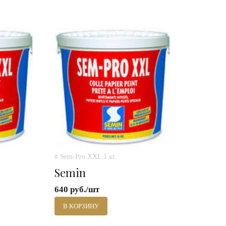
# Sem-Pro XXL 1 кг.
Semin
640 руб./шт
В КОРЗИНУ